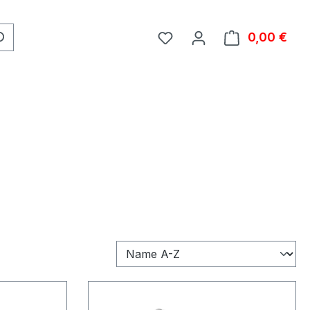
0,00 €
Ware