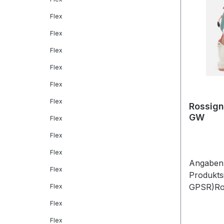
Flex
Flex
Flex
Flex
Flex
Flex
Rossign
GW
Flex
Flex
Flex
Angaben 
Flex
Produkts
GPSR)Ros
Flex
GmbHFrau
Flex
Maisach
Flex