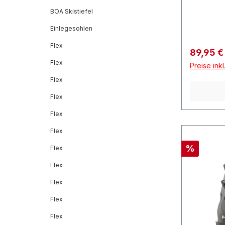
BOA Skistiefel
Einlegesohlen
Flex
Verkaufs
89,95 
Flex
Preise ink
Flex
Flex
Flex
Flex
Rabatt
%
Flex
Flex
Flex
Flex
Flex