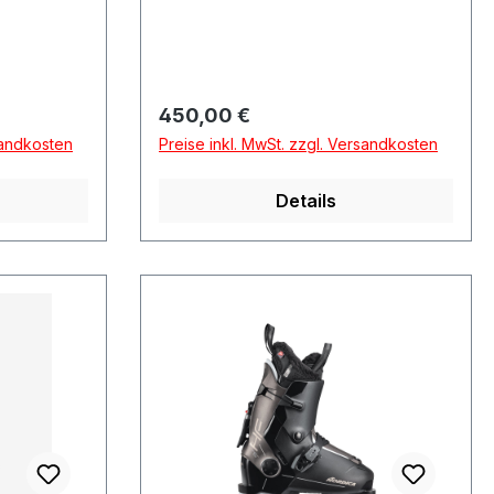
Regulärer Preis:
450,00 €
sandkosten
Preise inkl. MwSt. zzgl. Versandkosten
Details