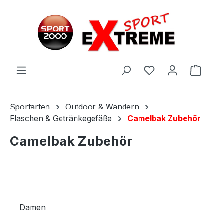
Zum Hauptinhalt springen
Ware
Sportarten
Outdoor & Wandern
Flaschen & Getränkegefäße
Camelbak Zubehör
Camelbak Zubehör
Damen