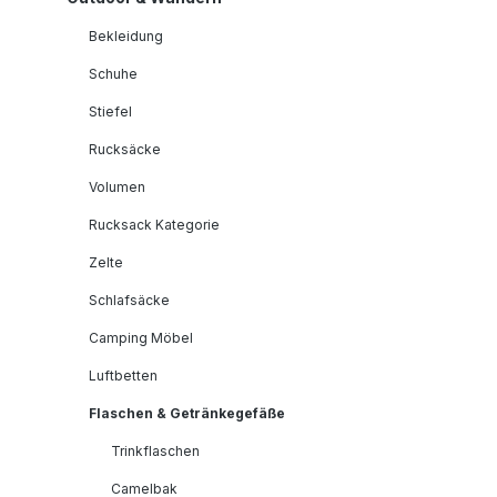
Bekleidung
Schuhe
Stiefel
Rucksäcke
Volumen
Rucksack Kategorie
Zelte
Schlafsäcke
Camping Möbel
Luftbetten
Flaschen & Getränkegefäße
Trinkflaschen
Camelbak