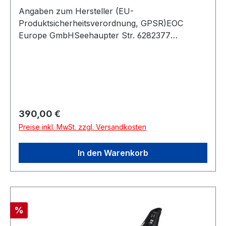
Angaben zum Hersteller (EU-
Produktsicherheitsverordnung, GPSR)EOC
Europe GmbHSeehaupter Str. 6282377
PenzbergDeutschland
Regulärer Preis:
390,00 €
Preise inkl. MwSt. zzgl. Versandkosten
In den Warenkorb
Rabatt
%