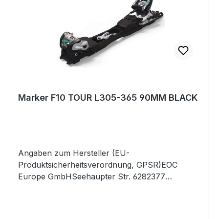
Marker F10 TOUR L305-365 90MM BLACK
Angaben zum Hersteller (EU-
Produktsicherheitsverordnung, GPSR)EOC
Europe GmbHSeehaupter Str. 6282377
PenzbergDeutschland