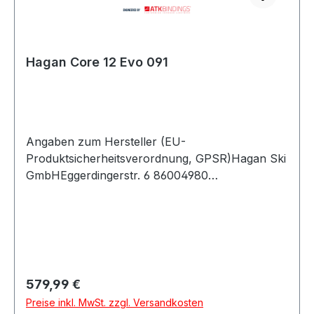
Hagan Core 12 Evo 091
Angaben zum Hersteller (EU-
Produktsicherheitsverordnung, GPSR)Hagan Ski
GmbHEggerdingerstr. 6 86004980
AntiesenhofenÖsterreich
Regulärer Preis:
579,99 €
Preise inkl. MwSt. zzgl. Versandkosten