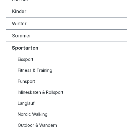
Kinder
Winter
Sommer
Sportarten
Eissport
Fitness & Training
Funsport
Inlineskaten & Rollsport
Langlauf
Nordic Walking
Outdoor & Wandern