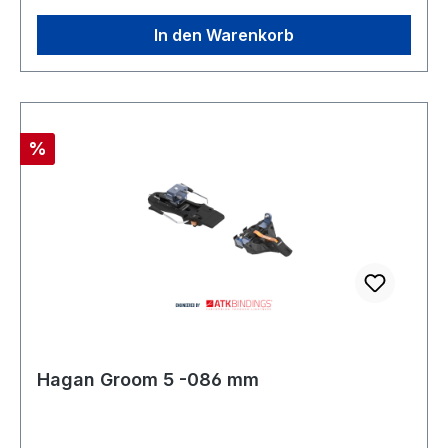
In den Warenkorb
Rabatt
%
Hagan Groom 5 -086 mm