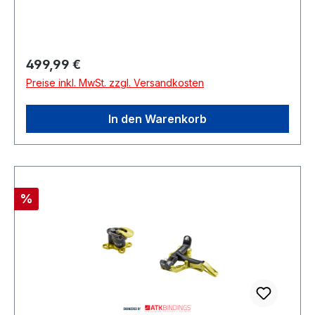
Regulärer Preis:
499,99 €
Preise inkl. MwSt. zzgl. Versandkosten
In den Warenkorb
Rabatt
%