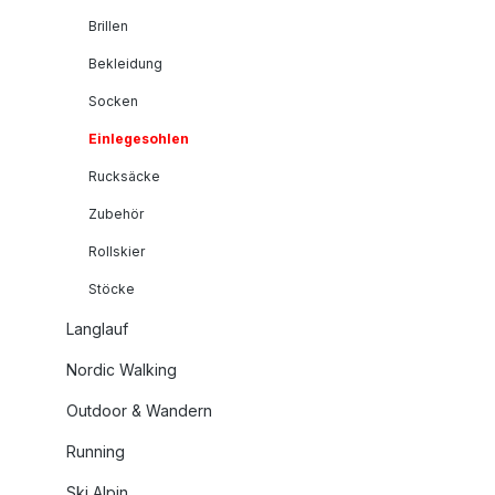
Brillen
Bekleidung
Socken
Einlegesohlen
Rucksäcke
Zubehör
Rollskier
Stöcke
Langlauf
Nordic Walking
Outdoor & Wandern
Running
Ski Alpin