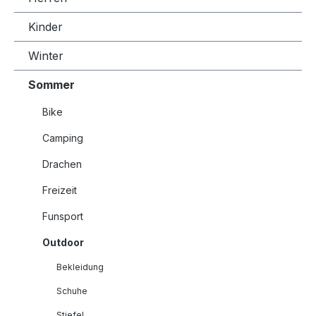
Kinder
Winter
Sommer
Bike
Camping
Drachen
Freizeit
Funsport
Outdoor
Bekleidung
Schuhe
Stiefel