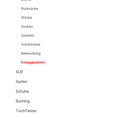
Rucksäcke
Stöcke
Socken
Zubehör
Schlafsäcke
Beleuchtung
Einlegesohlen
SUP
Surfen
Schuhe
Running
TischTennis