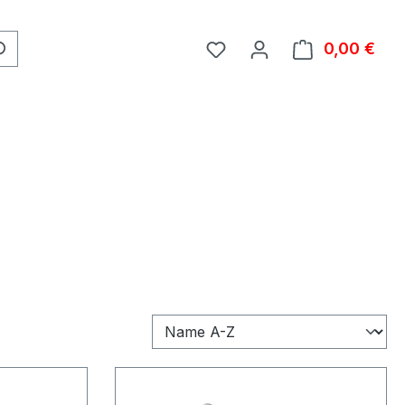
0,00 €
Ware