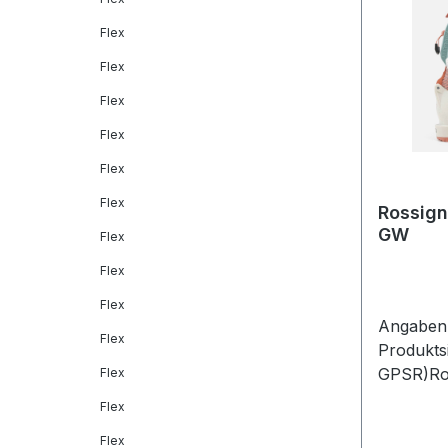
Flex
Flex
Flex
Flex
Flex
Flex
Rossign
GW
Flex
Flex
Flex
Angaben 
Flex
Produkts
GPSR)Ros
Flex
GmbHFrau
Flex
Maisach
Flex