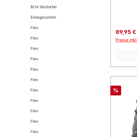
BOA Skistiefel
Einlegesohlen
Flex
Verkaufs
89,95 
Flex
Preise ink
Flex
Flex
Flex
Flex
Rabatt
%
Flex
Flex
Flex
Flex
Flex