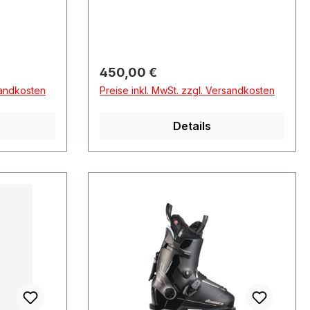
Regulärer Preis:
450,00 €
sandkosten
Preise inkl. MwSt. zzgl. Versandkosten
Details