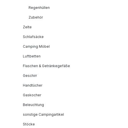
Regenhüllen
Zubehör
Zelte
Schlafsäcke
Camping Möbel
Luftbetten
Flaschen & Getränkegefäße
Geschirr
Handtücher
Gaskocher
Beleuchtung
sonstige Campingartikel
Stöcke