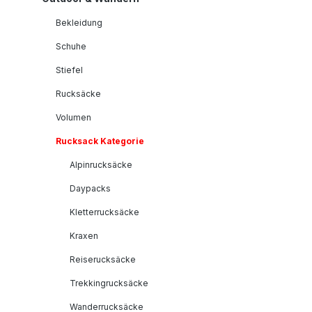
Bekleidung
Schuhe
Stiefel
Rucksäcke
Volumen
Rucksack Kategorie
Alpinrucksäcke
Daypacks
Kletterrucksäcke
Kraxen
Reiserucksäcke
Trekkingrucksäcke
Wanderrucksäcke