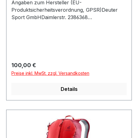
Angaben zum Hersteller (EU-
Produktsicherheitsverordnung, GPSR)Deuter
Sport GmbHDaimlerstr. 2386368
GersthofenDeutschland
Regulärer Preis:
100,00 €
Preise inkl. MwSt. zzgl. Versandkosten
Details