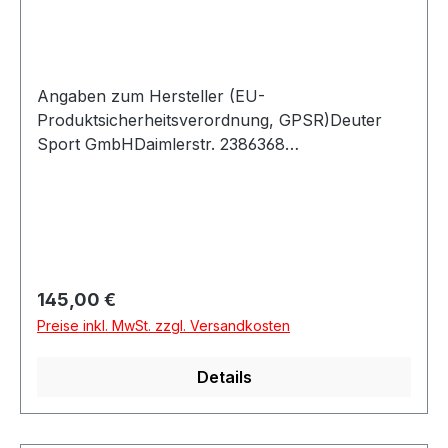
Angaben zum Hersteller (EU-
Produktsicherheitsverordnung, GPSR)Deuter
Sport GmbHDaimlerstr. 2386368
GersthofenDeutschland
Regulärer Preis:
145,00 €
Preise inkl. MwSt. zzgl. Versandkosten
Details