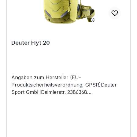
Deuter Flyt 20
Angaben zum Hersteller (EU-
Produktsicherheitsverordnung, GPSR)Deuter
Sport GmbHDaimlerstr. 2386368
GersthofenDeutschland