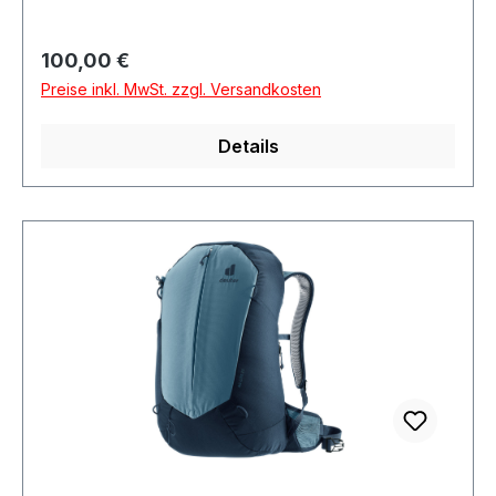
Regulärer Preis:
100,00 €
Preise inkl. MwSt. zzgl. Versandkosten
Details