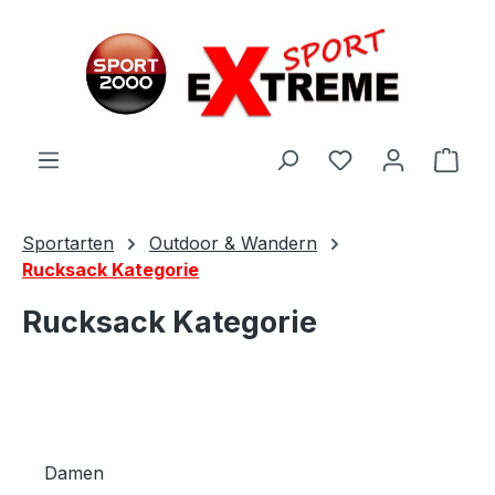
Zum Hauptinhalt springen
Ware
Sportarten
Outdoor & Wandern
Rucksack Kategorie
Rucksack Kategorie
Damen