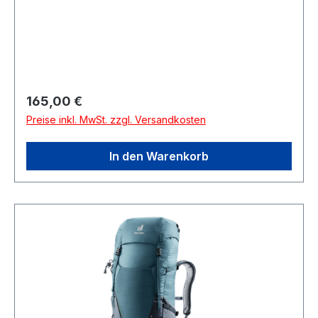
GersthofenDeutschland
Regulärer Preis:
165,00 €
Preise inkl. MwSt. zzgl. Versandkosten
In den Warenkorb