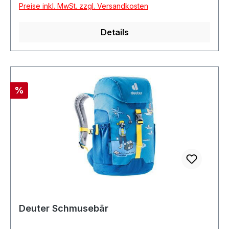
Preise inkl. MwSt. zzgl. Versandkosten
Details
Rabatt
%
Deuter Schmusebär