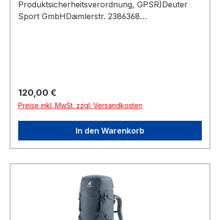
Produktsicherheitsverordnung, GPSR)Deuter
Sport GmbHDaimlerstr. 2386368
GersthofenDeutschland
Regulärer Preis:
120,00 €
Preise inkl. MwSt. zzgl. Versandkosten
In den Warenkorb