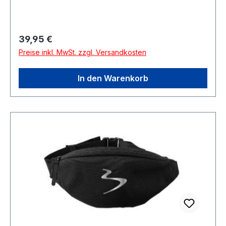
Regulärer Preis:
39,95 €
Preise inkl. MwSt. zzgl. Versandkosten
In den Warenkorb