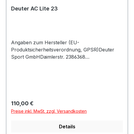
Deuter AC Lite 23
Angaben zum Hersteller (EU-
Produktsicherheitsverordnung, GPSR)Deuter
Sport GmbHDaimlerstr. 2386368
GersthofenDeutschland
Regulärer Preis:
110,00 €
Preise inkl. MwSt. zzgl. Versandkosten
Details