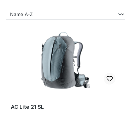
AC Lite 21 SL