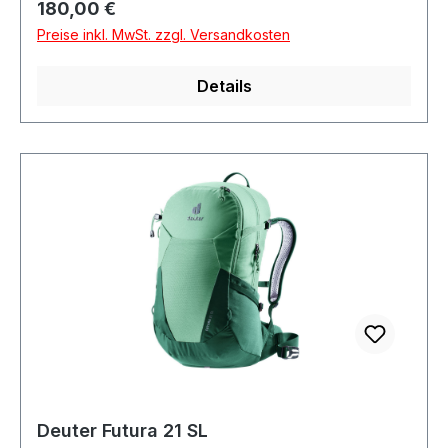
Regulärer Preis:
180,00 €
Preise inkl. MwSt. zzgl. Versandkosten
Details
Deuter Futura 21 SL