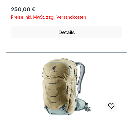
Regulärer Preis:
250,00 €
Preise inkl. MwSt. zzgl. Versandkosten
Details