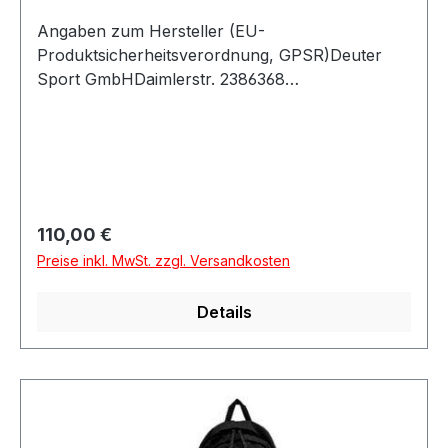
Angaben zum Hersteller (EU-
Produktsicherheitsverordnung, GPSR)Deuter
Sport GmbHDaimlerstr. 2386368
GersthofenDeutschland
Regulärer Preis:
110,00 €
Preise inkl. MwSt. zzgl. Versandkosten
Details