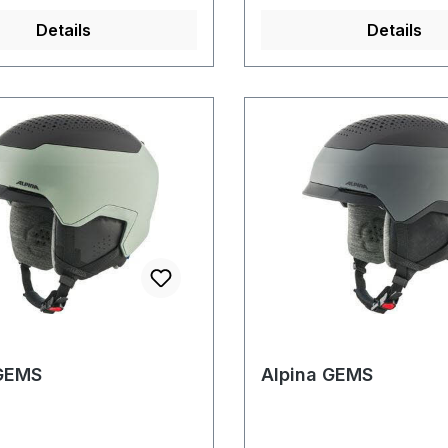
Details
Details
 GEMS
Alpina GEMS