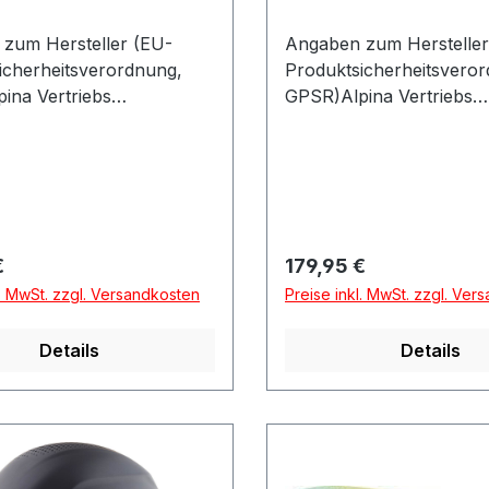
zum Hersteller (EU-
Angaben zum Hersteller
icherheitsverordnung,
Produktsicherheitsvero
ina Vertriebs
GPSR)Alpina Vertriebs
ere-Industriestraße 8 A
GmbHÄussere-Industrie
riedbergDeutschland
886316 FriedbergDeutsc
r Preis:
Regulärer Preis:
€
179,95 €
l. MwSt. zzgl. Versandkosten
Preise inkl. MwSt. zzgl. Ver
Details
Details