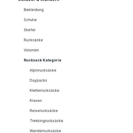
Bekleidung
Schuhe
Stiefel
Rucksäcke
Volumen
Rucksack Kategorie
Alpinrucksäcke
Daypacks
Kletterrucksäcke
Kraxen
Reiserucksäcke
Trekkingrucksäcke
Wanderrucksäcke