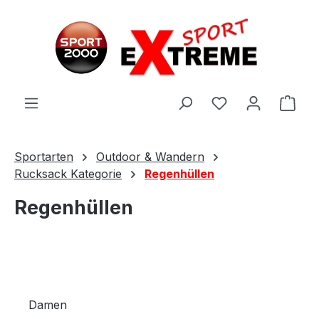
Zum Hauptinhalt springen
Ware
Sportarten
Outdoor & Wandern
Rucksack Kategorie
Regenhüllen
Regenhüllen
Damen