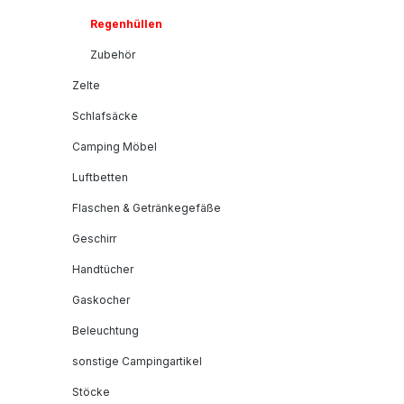
Regenhüllen
Zubehör
Zelte
Schlafsäcke
Camping Möbel
Luftbetten
Flaschen & Getränkegefäße
Geschirr
Handtücher
Gaskocher
Beleuchtung
sonstige Campingartikel
Stöcke