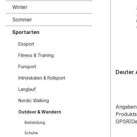
Winter
Sommer
Sportarten
Eissport
Fitness & Training
Funsport
Deuter 
Inlineskaten & Rollsport
Langlauf
Nordic Walking
Angaben 
Outdoor & Wandern
Produkts
GPSR)De
Bekleidung
GmbHDaim
Schuhe
Gersthof