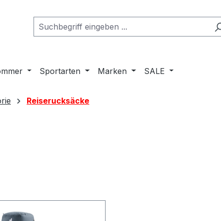
ommer
Sportarten
Marken
SALE
rie
Reiserucksäcke