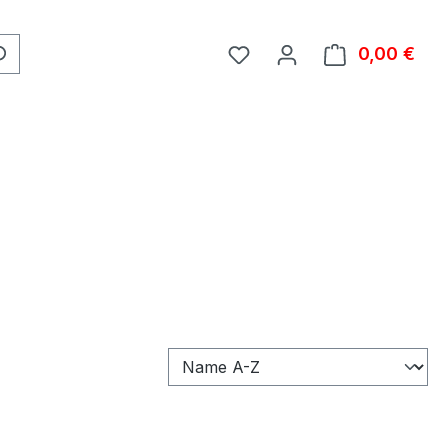
0,00 €
Ware