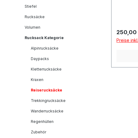
Stiefel
Rucksäcke
Volumen
Reguläre
250,00
Rucksack Kategorie
Preise ink
Alpinrucksäcke
Daypacks
Kletterrucksäcke
Kraxen
Reiserucksäcke
Trekkingrucksäcke
Wanderrucksäcke
Regenhüllen
Zubehör