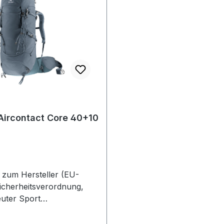
Aircontact Core 40+10
zum Hersteller (EU-
icherheitsverordnung,
uter Sport
lerstr. 2386368
enDeutschland