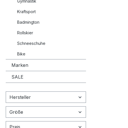
Gymnastik
Kraftsport
Badmington
Rollskier
Schneeschuhe
Bike
Marken
SALE
Hersteller
Größe
Preis