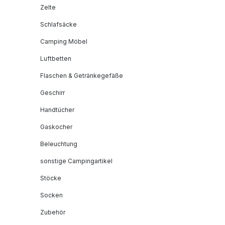
Zelte
Schlafsäcke
Camping Möbel
Luftbetten
Flaschen & Getränkegefäße
Geschirr
Handtücher
Gaskocher
Beleuchtung
sonstige Campingartikel
Stöcke
Socken
Zubehör