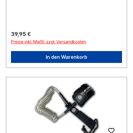
Regulärer Preis:
39,95 €
Preise inkl. MwSt. zzgl. Versandkosten
In den Warenkorb