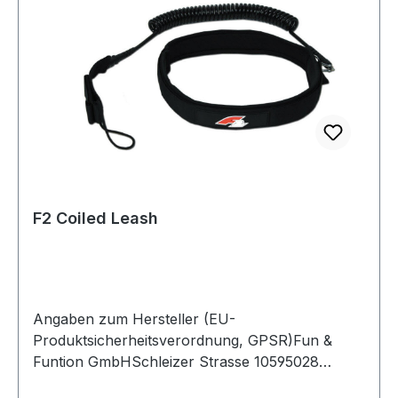
F2 Coiled Leash
Angaben zum Hersteller (EU-
Produktsicherheitsverordnung, GPSR)Fun &
Funtion GmbHSchleizer Strasse 10595028
HOFDeutschland