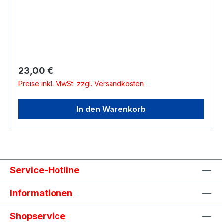
GersthofenDeutschland
Regulärer Preis:
23,00 €
Preise inkl. MwSt. zzgl. Versandkosten
In den Warenkorb
Service-Hotline
Informationen
Shopservice