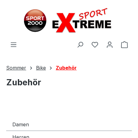
Zum Hauptinhalt springen
Ware
Sommer
Bike
Zubehör
Zubehör
Damen
Herren