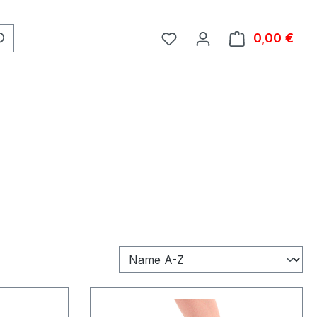
0,00 €
Ware