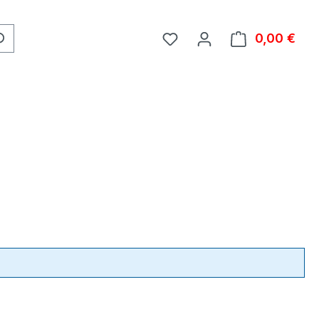
0,00 €
Ware