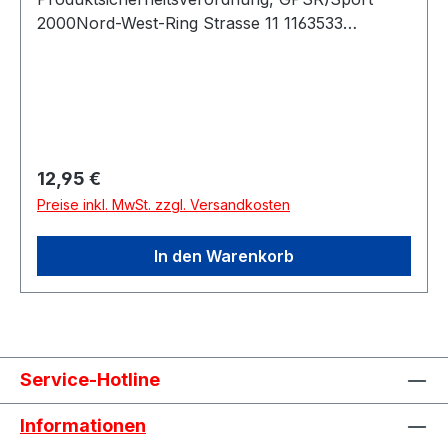
2000Nord-West-Ring Strasse 11 1163533
MainhausenDeutschland
Regulärer Preis:
12,95 €
Preise inkl. MwSt. zzgl. Versandkosten
In den Warenkorb
Service-Hotline
Informationen