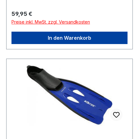
Regulärer Preis:
59,95 €
Preise inkl. MwSt. zzgl. Versandkosten
In den Warenkorb