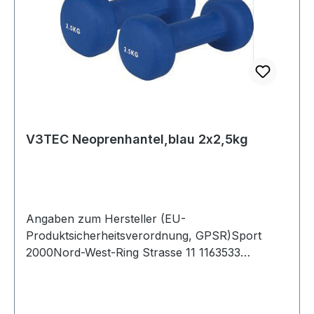
V3TEC Neoprenhantel,blau 2x2,5kg
Angaben zum Hersteller (EU-
Produktsicherheitsverordnung, GPSR)Sport
2000Nord-West-Ring Strasse 11 1163533
MainhausenDeutschland