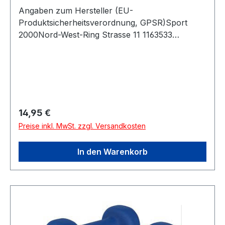
Angaben zum Hersteller (EU-
Produktsicherheitsverordnung, GPSR)Sport
2000Nord-West-Ring Strasse 11 1163533
MainhausenDeutschland
Regulärer Preis:
14,95 €
Preise inkl. MwSt. zzgl. Versandkosten
In den Warenkorb