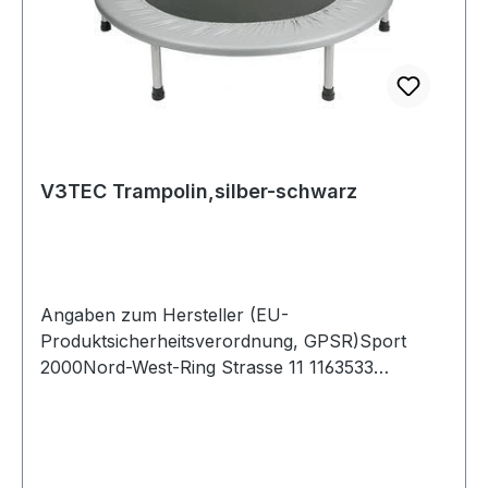
V3TEC Trampolin,silber-schwarz
Angaben zum Hersteller (EU-
Produktsicherheitsverordnung, GPSR)Sport
2000Nord-West-Ring Strasse 11 1163533
MainhausenDeutschland