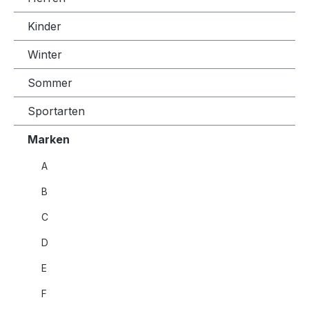
Kinder
Winter
Sommer
Sportarten
Marken
A
B
C
D
E
F