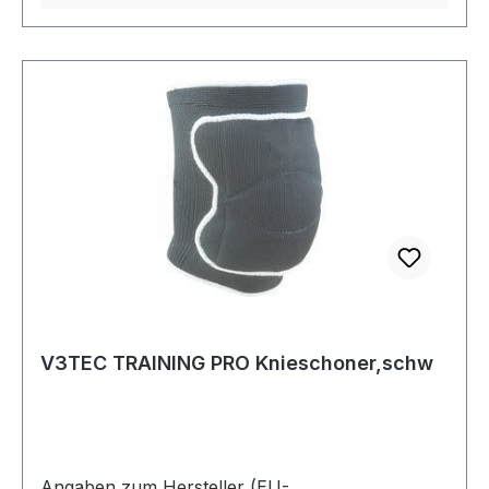
V3TEC TRAINING PRO Knieschoner,schw
Angaben zum Hersteller (EU-