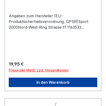
Angaben zum Hersteller (EU-
Produktsicherheitsverordnung, GPSR)Sport
2000Nord-West-Ring Strasse 11 1163533
MainhausenDeutschland
Regulärer Preis:
19,95 €
Preise inkl. MwSt. zzgl. Versandkosten
In den Warenkorb