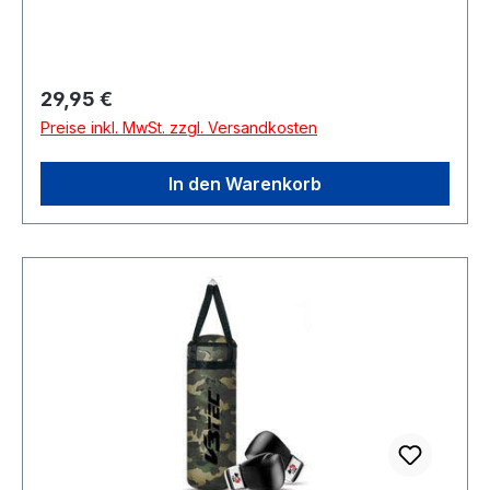
Regulärer Preis:
29,95 €
Preise inkl. MwSt. zzgl. Versandkosten
In den Warenkorb