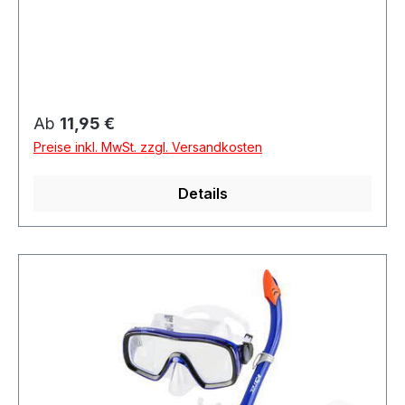
MainhausenDeutschland
Regulärer Preis:
Ab
11,95 €
Preise inkl. MwSt. zzgl. Versandkosten
Details