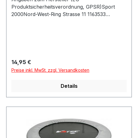
Produktsicherheitsverordnung, GPSR)Sport
2000Nord-West-Ring Strasse 11 1163533
MainhausenDeutschland
Regulärer Preis:
14,95 €
Preise inkl. MwSt. zzgl. Versandkosten
Details