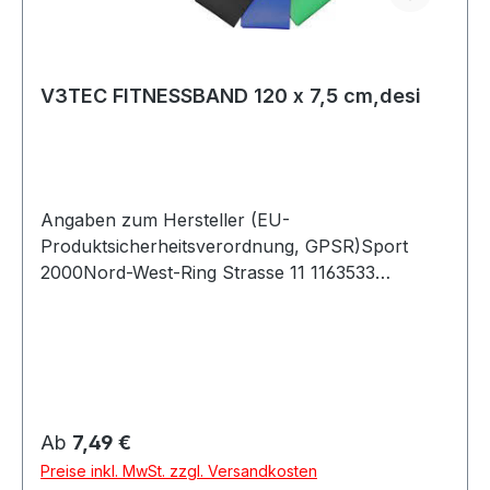
V3TEC FITNESSBAND 120 x 7,5 cm,desi
Angaben zum Hersteller (EU-
Produktsicherheitsverordnung, GPSR)Sport
2000Nord-West-Ring Strasse 11 1163533
MainhausenDeutschland
Regulärer Preis:
Ab
7,49 €
Preise inkl. MwSt. zzgl. Versandkosten