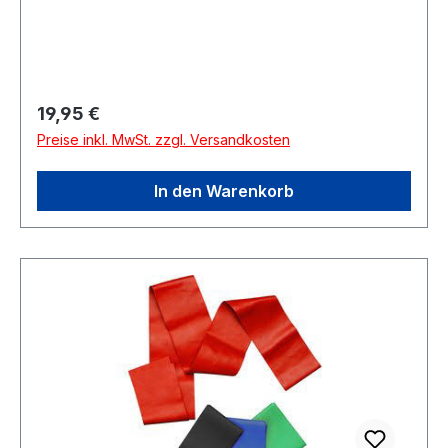
Regulärer Preis:
19,95 €
Preise inkl. MwSt. zzgl. Versandkosten
In den Warenkorb