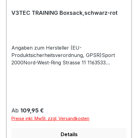
V3TEC TRAINING Boxsack,schwarz-rot
Angaben zum Hersteller (EU-
Produktsicherheitsverordnung, GPSR)Sport
2000Nord-West-Ring Strasse 11 1163533
MainhausenDeutschland
Regulärer Preis:
Ab
109,95 €
Preise inkl. MwSt. zzgl. Versandkosten
Details