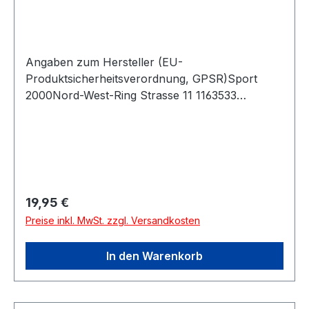
Angaben zum Hersteller (EU-
Produktsicherheitsverordnung, GPSR)Sport
2000Nord-West-Ring Strasse 11 1163533
MainhausenDeutschland
Regulärer Preis:
19,95 €
Preise inkl. MwSt. zzgl. Versandkosten
In den Warenkorb