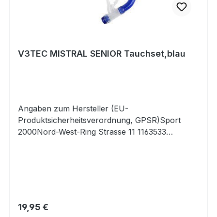
V3TEC MISTRAL SENIOR Tauchset,blau
Angaben zum Hersteller (EU-
Produktsicherheitsverordnung, GPSR)Sport
2000Nord-West-Ring Strasse 11 1163533
MainhausenDeutschland
Regulärer Preis:
19,95 €