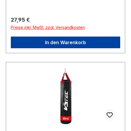
Regulärer Preis:
27,95 €
Preise inkl. MwSt. zzgl. Versandkosten
In den Warenkorb