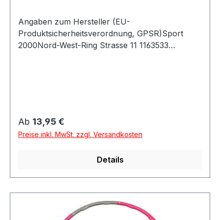
Angaben zum Hersteller (EU-
Produktsicherheitsverordnung, GPSR)Sport
2000Nord-West-Ring Strasse 11 1163533
MainhausenDeutschland
Regulärer Preis:
Ab
13,95 €
Preise inkl. MwSt. zzgl. Versandkosten
Details