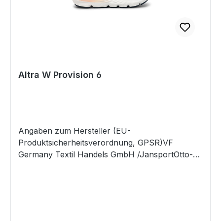
Altra W Provision 6
Angaben zum Hersteller (EU-
Produktsicherheitsverordnung, GPSR)VF
Germany Textil Handels GmbH /JansportOtto-
Hahn-Str. 36 5163303 DreieichDeutschland