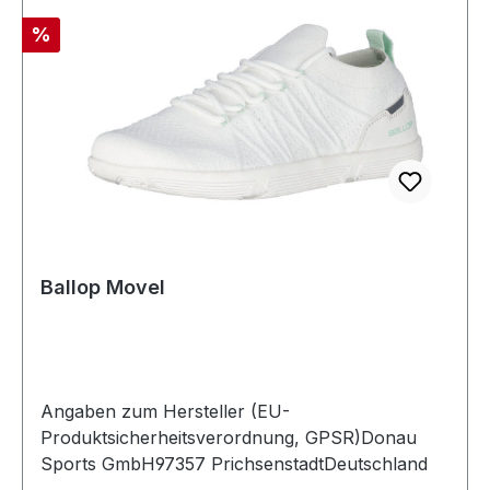
Rabatt
%
Ballop Movel
Angaben zum Hersteller (EU-
Produktsicherheitsverordnung, GPSR)Donau
Sports GmbH97357 PrichsenstadtDeutschland