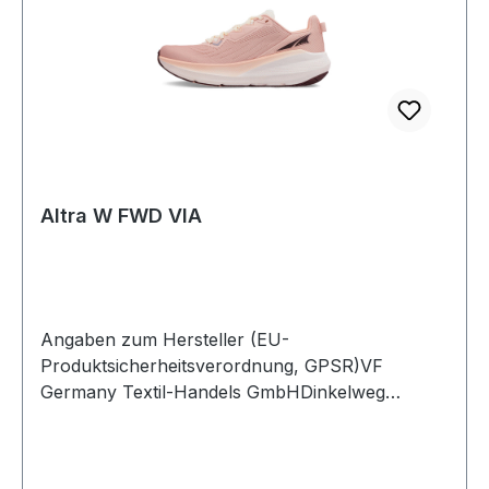
Altra W FWD VIA
Angaben zum Hersteller (EU-
Produktsicherheitsverordnung, GPSR)VF
Germany Textil-Handels GmbHDinkelweg
1093092 BarbingDeutschland