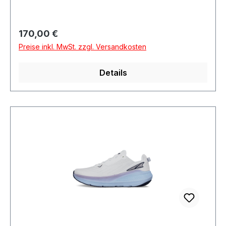
Regulärer Preis:
170,00 €
Preise inkl. MwSt. zzgl. Versandkosten
Details