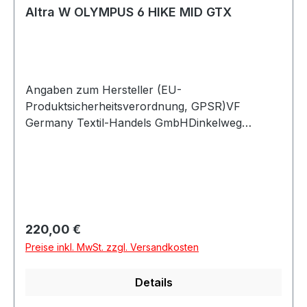
Altra W OLYMPUS 6 HIKE MID GTX
Angaben zum Hersteller (EU-
Produktsicherheitsverordnung, GPSR)VF
Germany Textil-Handels GmbHDinkelweg
1093092 BarbingDeutschland
Regulärer Preis:
220,00 €
Preise inkl. MwSt. zzgl. Versandkosten
Details