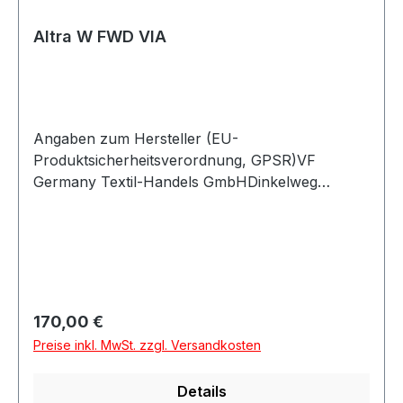
Altra W FWD VIA
Angaben zum Hersteller (EU-
Produktsicherheitsverordnung, GPSR)VF
Germany Textil-Handels GmbHDinkelweg
1093092 BarbingDeutschland
Regulärer Preis:
170,00 €
Preise inkl. MwSt. zzgl. Versandkosten
Details