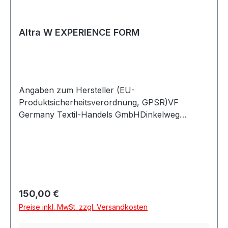
Altra W EXPERIENCE FORM
Angaben zum Hersteller (EU-
Produktsicherheitsverordnung, GPSR)VF
Germany Textil-Handels GmbHDinkelweg
1093092 BarbingDeutschland
Regulärer Preis:
150,00 €
Preise inkl. MwSt. zzgl. Versandkosten