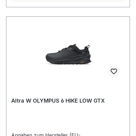
Altra W OLYMPUS 6 HIKE LOW GTX
Angaben zum Hersteller (EU-