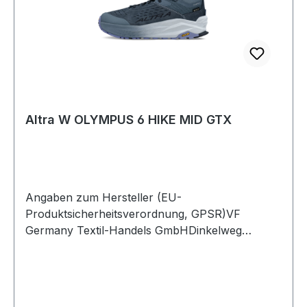
Altra W OLYMPUS 6 HIKE MID GTX
Angaben zum Hersteller (EU-
Produktsicherheitsverordnung, GPSR)VF
Germany Textil-Handels GmbHDinkelweg
1093092 BarbingDeutschland