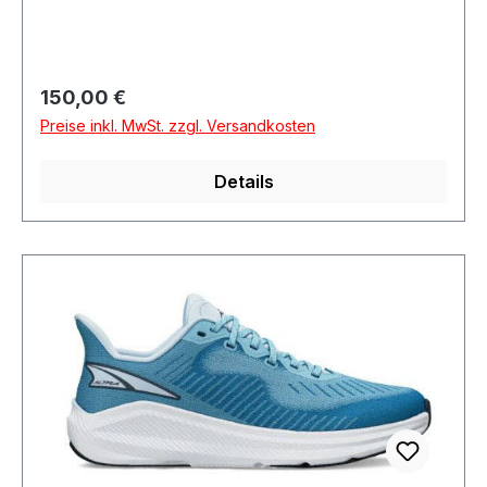
Regulärer Preis:
150,00 €
Preise inkl. MwSt. zzgl. Versandkosten
Details