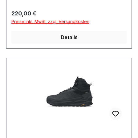
Regulärer Preis:
220,00 €
Preise inkl. MwSt. zzgl. Versandkosten
Details