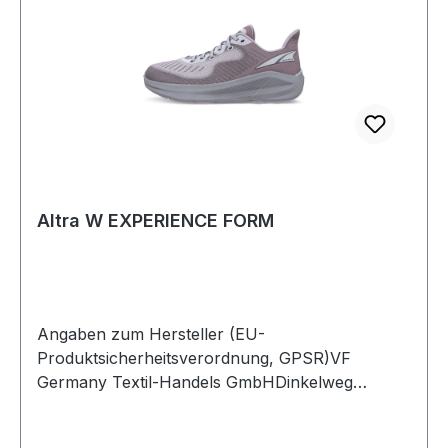
Altra W EXPERIENCE FORM
Angaben zum Hersteller (EU-
Produktsicherheitsverordnung, GPSR)VF
Germany Textil-Handels GmbHDinkelweg
1093092 BarbingDeutschland