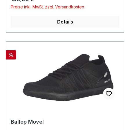
Preise inkl. MwSt. zzgl. Versandkosten
Details
Rabatt
%
Ballop Movel