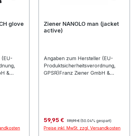
CH glove
Ziener NANOLO man (jacket
active)
 (EU-
Angaben zum Hersteller (EU-
rdnung,
Produktsicherheitsverordnung,
bH &
GPSR)Franz Ziener GmbH &
82487
Co.Schwedengasse 5 582487
and
OberammergauDeutschland
Regulärer Preis:
Verkaufspreis:
59,95 €
119,99 €
(50.04% gespart)
sandkosten
Preise inkl. MwSt. zzgl. Versandkosten