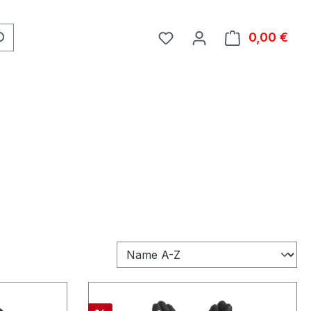
0,00 €
Ware