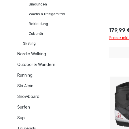
Bindungen
Wachs & Pflegemittel
Bekleidung
Reguläre
179,99 
Zubehör
Preise ink
Skating
Nordic Walking
Outdoor & Wandern
Running
Ski Alpin
Snowboard
Surfen
Sup
Tourenski