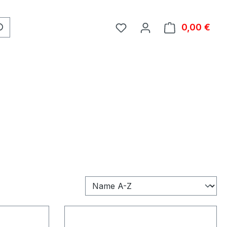
0,00 €
Ware