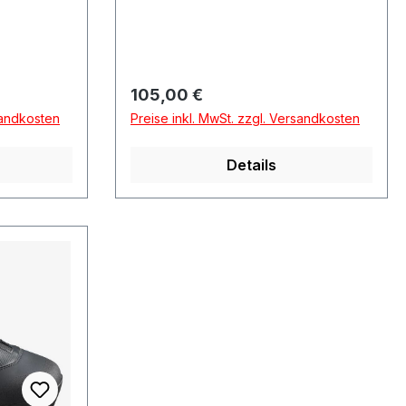
Regulärer Preis:
105,00 €
sandkosten
Preise inkl. MwSt. zzgl. Versandkosten
Details