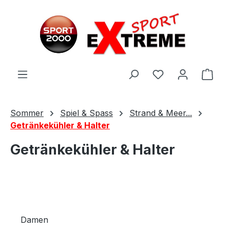
Zum Hauptinhalt springen
Ware
Sommer
Spiel & Spass
Strand & Meer...
Getränkekühler & Halter
Getränkekühler & Halter
Damen