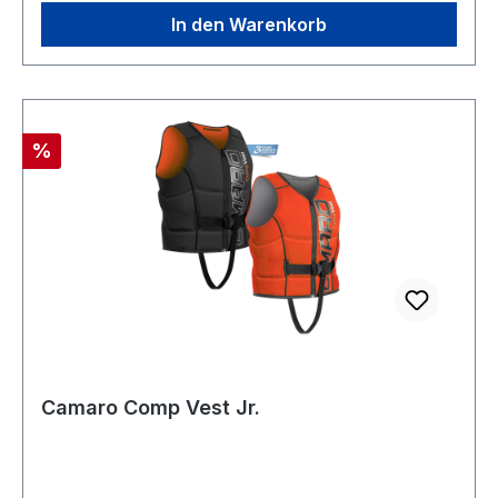
In den Warenkorb
Rabatt
%
Camaro Comp Vest Jr.