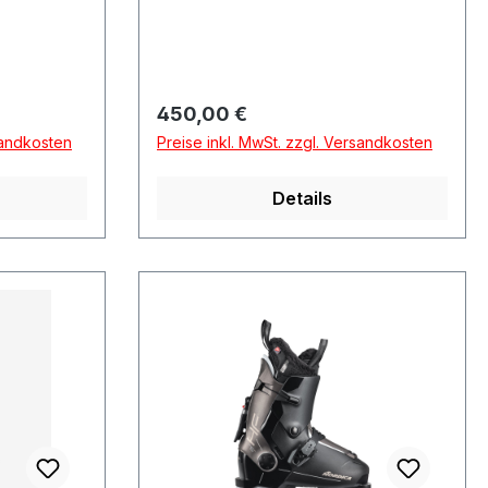
Regulärer Preis:
450,00 €
sandkosten
Preise inkl. MwSt. zzgl. Versandkosten
Details