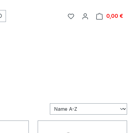
0,00 €
Ware