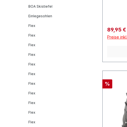
BOA Skistiefel
Einlegesohlen
Flex
Verkaufs
89,95 
Flex
Preise ink
Flex
Flex
Flex
Flex
Rabatt
%
Flex
Flex
Flex
Flex
Flex