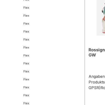
Flex
Flex
Flex
Flex
Flex
Flex
Rossign
GW
Flex
Flex
Flex
Angaben 
Flex
Produkts
GPSR)Ros
Flex
GmbHFrau
Flex
Maisach
Flex