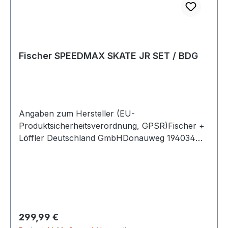
Fischer SPEEDMAX SKATE JR SET / BDG
Angaben zum Hersteller (EU-
Produktsicherheitsverordnung, GPSR)Fischer +
Löffler Deutschland GmbHDonauweg 194034
PASSAUDeutschland
Regulärer Preis:
299,99 €