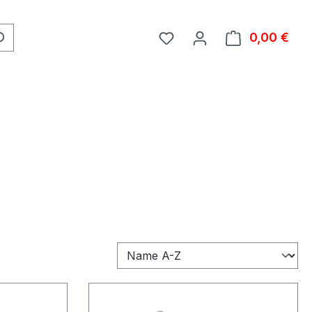
0,00 €
Ware