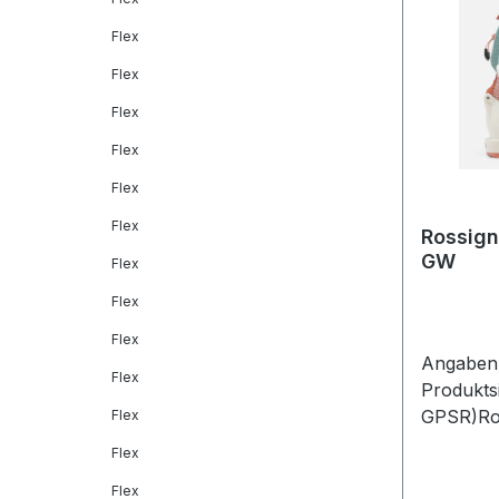
Flex
Flex
Flex
Flex
Flex
Flex
Rossign
GW
Flex
Flex
Flex
Angaben 
Flex
Produkts
GPSR)Ros
Flex
GmbHFrau
Flex
Maisach
Flex