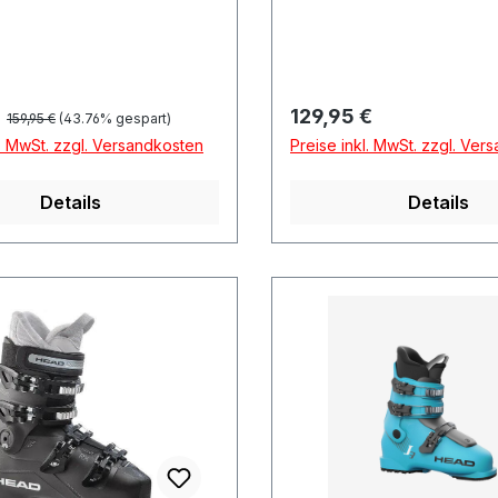
Regulärer Preis:
preis:
Regulärer Preis:
€
129,95 €
159,95 €
(43.76% gespart)
l. MwSt. zzgl. Versandkosten
Preise inkl. MwSt. zzgl. Ver
Details
Details