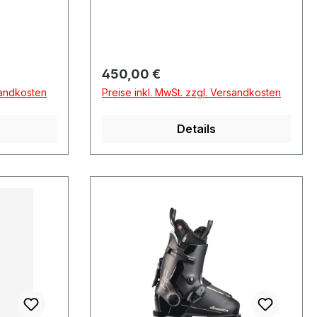
Regulärer Preis:
450,00 €
sandkosten
Preise inkl. MwSt. zzgl. Versandkosten
Details