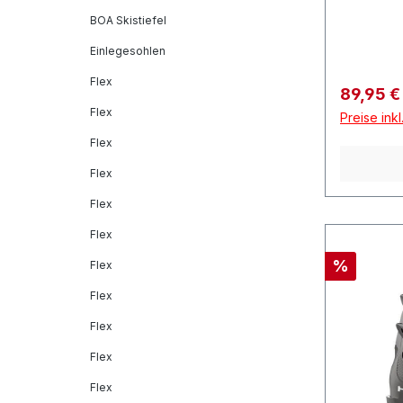
BOA Skistiefel
Einlegesohlen
Flex
Verkaufs
89,95 
Flex
Preise ink
Flex
Flex
Flex
Flex
Rabatt
%
Flex
Flex
Flex
Flex
Flex