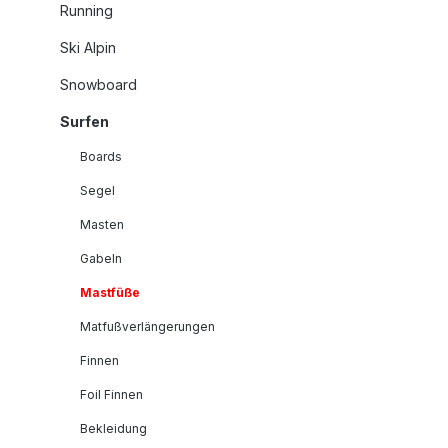
Running
Ski Alpin
Snowboard
Surfen
Boards
Segel
Masten
Gabeln
Mastfüße
Matfußverlängerungen
Finnen
Foil Finnen
Bekleidung