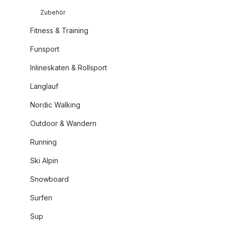
Zubehör
Fitness & Training
Funsport
Inlineskaten & Rollsport
Langlauf
Nordic Walking
Outdoor & Wandern
Running
Ski Alpin
Snowboard
Surfen
Sup