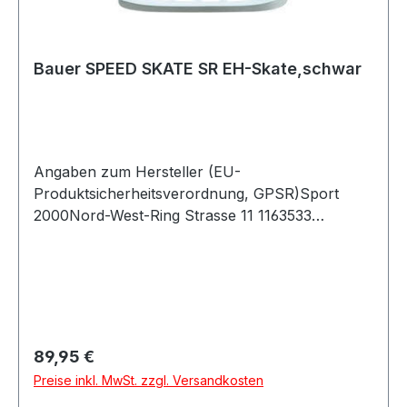
Bauer SPEED SKATE SR EH-Skate,schwar
Angaben zum Hersteller (EU-
Produktsicherheitsverordnung, GPSR)Sport
2000Nord-West-Ring Strasse 11 1163533
MainhausenDeutschland
Regulärer Preis:
89,95 €
Preise inkl. MwSt. zzgl. Versandkosten