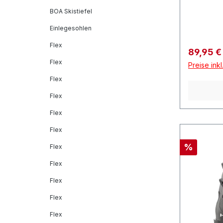
BOA Skistiefel
Einlegesohlen
Flex
Verkaufs
89,95 
Flex
Preise ink
Flex
Flex
Flex
Flex
Rabatt
%
Flex
Flex
Flex
Flex
Flex