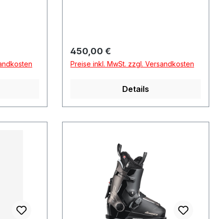
Regulärer Preis:
450,00 €
sandkosten
Preise inkl. MwSt. zzgl. Versandkosten
Details