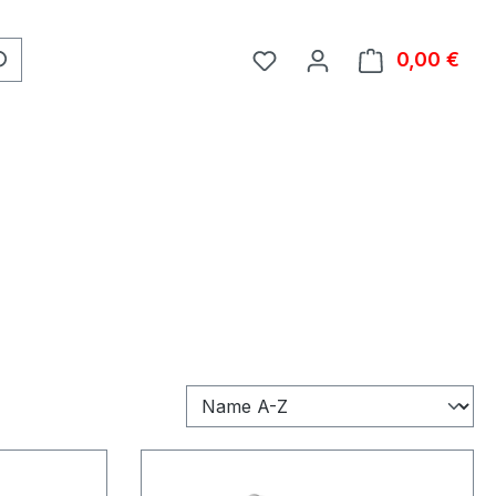
0,00 €
Ware