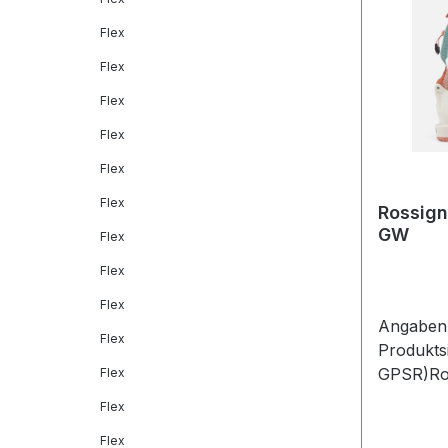
Flex
Flex
Flex
Flex
Flex
Flex
Rossign
GW
Flex
Flex
Flex
Angaben 
Flex
Produkts
GPSR)Ros
Flex
GmbHFrau
Flex
Maisach
Flex