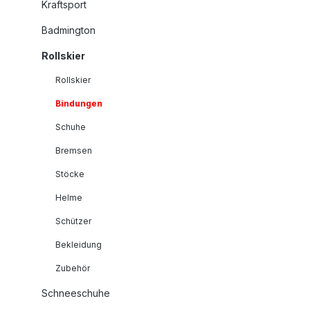
Kraftsport
Badmington
Rollskier
Rollskier
Bindungen
Schuhe
Bremsen
Stöcke
Helme
Schützer
Bekleidung
Zubehör
Schneeschuhe