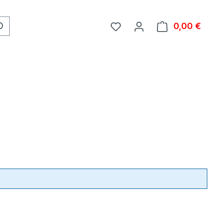
0,00 €
Ware