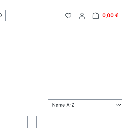
0,00 €
Ware