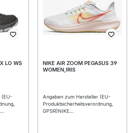
TX LO WS
NIKE AIR ZOOM PEGASUS 39
WOMEN,IRIS
 (EU-
Angaben zum Hersteller (EU-
rdnung,
Produktsicherheitsverordnung,
GPSR)NIKE
685305
INTERNATIONALFELDSTR.
1664331
WEITERSTADTDeutschland