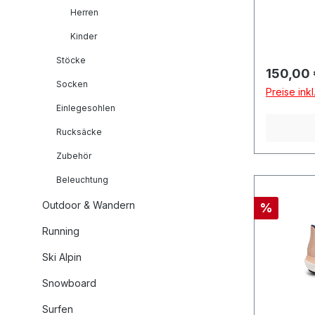
Herren
Kinder
Stöcke
Reguläre
150,00 
Socken
Preise ink
Einlegesohlen
Rucksäcke
Zubehör
Beleuchtung
Outdoor & Wandern
Rabatt
%
Running
Ski Alpin
Snowboard
Surfen