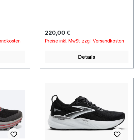
Regulärer Preis:
220,00 €
sandkosten
Preise inkl. MwSt. zzgl. Versandkosten
Details