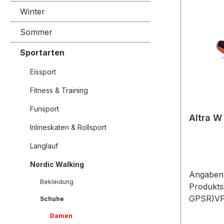
Winter
Sommer
Sportarten
Eissport
Fitness & Training
Funsport
Altra W
Inlineskaten & Rollsport
Langlauf
Nordic Walking
Angaben 
Bekleidung
Produkts
GPSR)VF 
Schuhe
GmbHDin
Damen
BarbingD