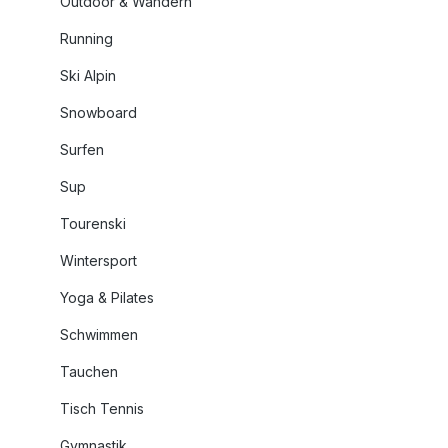
Outdoor & Wandern
Running
Ski Alpin
Snowboard
Surfen
Sup
Tourenski
Wintersport
Yoga & Pilates
Schwimmen
Tauchen
Tisch Tennis
Gymnastik