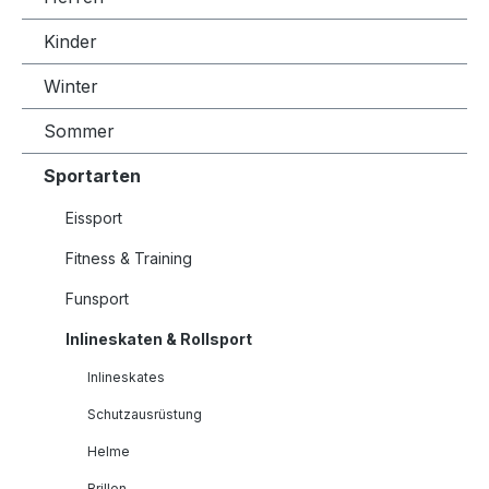
Kinder
Winter
Sommer
Sportarten
Eissport
Fitness & Training
Funsport
Inlineskaten & Rollsport
Inlineskates
Schutzausrüstung
Helme
Brillen