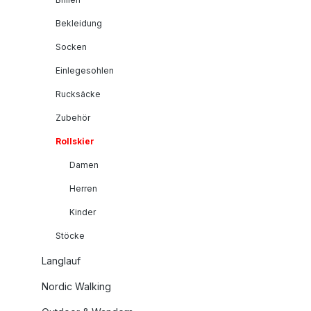
Bekleidung
Socken
Einlegesohlen
Rucksäcke
Zubehör
Rollskier
Damen
Herren
Kinder
Stöcke
Langlauf
Nordic Walking