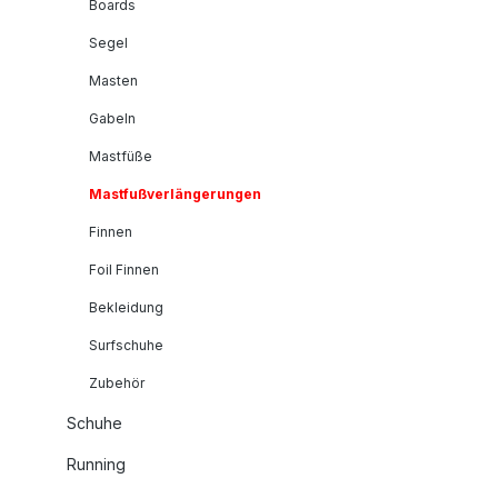
Boards
Segel
Masten
Gabeln
Mastfüße
Mastfußverlängerungen
Finnen
Foil Finnen
Bekleidung
Surfschuhe
Zubehör
Schuhe
Running