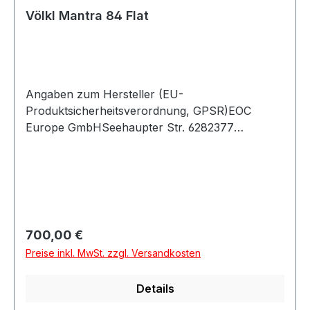
Völkl Mantra 84 Flat
Angaben zum Hersteller (EU-
Produktsicherheitsverordnung, GPSR)EOC
Europe GmbHSeehaupter Str. 6282377
PenzbergDeutschland
Regulärer Preis:
700,00 €
Preise inkl. MwSt. zzgl. Versandkosten
Details