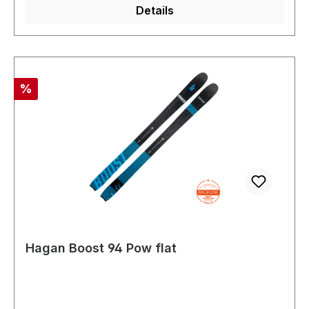
Details
Rabatt
%
Hagan Boost 94 Pow flat