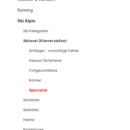
Running
Ski Alpin
Ski Kategorien
Skilevel (Könnerstufen)
Anfänger - vorsichtige Fahrer
Genuss Skifahrerer
Fortgeschrittene
Könner
Spezialist
Skistiefel
Skibrillen
Helme
Protektoren