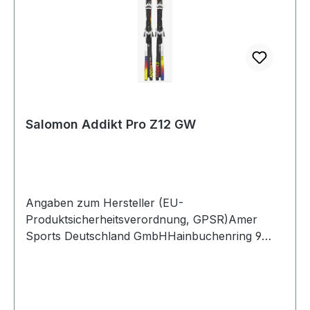
Salomon Addikt Pro Z12 GW
Angaben zum Hersteller (EU-
Produktsicherheitsverordnung, GPSR)Amer
Sports Deutschland GmbHHainbuchenring 9
1382061 NeuriedDeutschland