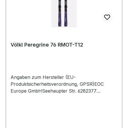
Völkl Peregrine 76 RMOT-T12
Angaben zum Hersteller (EU-
Produktsicherheitsverordnung, GPSR)EOC
Europe GmbHSeehaupter Str. 6282377
PenzbergDeutschland