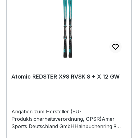
Atomic REDSTER X9S RVSK S + X 12 GW
Angaben zum Hersteller (EU-
Produktsicherheitsverordnung, GPSR)Amer
Sports Deutschland GmbHHainbuchenring 9
1382061 NeuriedDeutschland