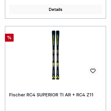
Details
Rabatt
%
Fischer RC4 SUPERIOR TI AR + RC4 Z11