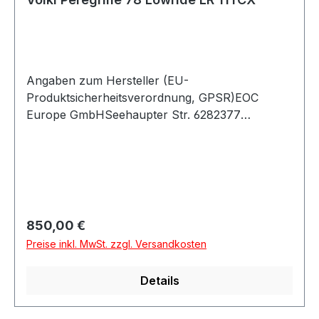
Angaben zum Hersteller (EU-
Produktsicherheitsverordnung, GPSR)EOC
Europe GmbHSeehaupter Str. 6282377
PenzbergDeutschland
Regulärer Preis:
850,00 €
Preise inkl. MwSt. zzgl. Versandkosten
Details