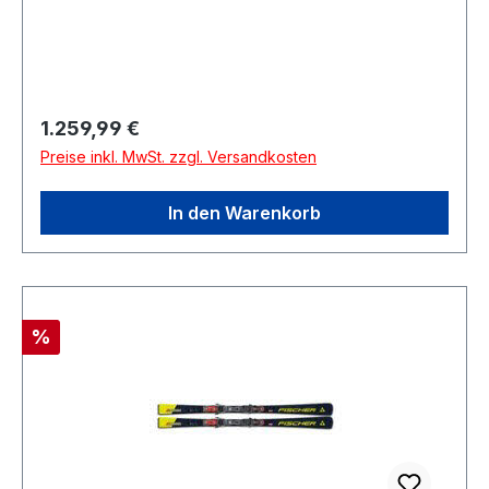
Regulärer Preis:
1.259,99 €
Preise inkl. MwSt. zzgl. Versandkosten
In den Warenkorb
Rabatt
%