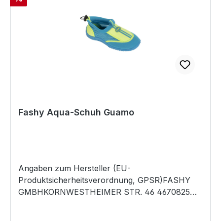
Fashy Aqua-Schuh Guamo
Angaben zum Hersteller (EU-
Produktsicherheitsverordnung, GPSR)FASHY
GMBHKORNWESTHEIMER STR. 46 4670825
Korntal-MünchingenDeutschland