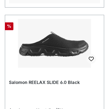
Rabatt
%
Salomon REELAX SLIDE 6.0 Black