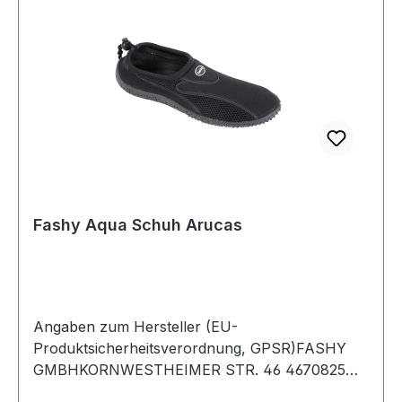
Fashy Aqua Schuh Arucas
Angaben zum Hersteller (EU-
Produktsicherheitsverordnung, GPSR)FASHY
GMBHKORNWESTHEIMER STR. 46 4670825
Korntal-MünchingenDeutschland