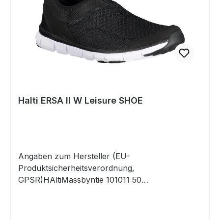
Halti ERSA II W Leisure SHOE
Angaben zum Hersteller (EU-
Produktsicherheitsverordnung,
GPSR)HAltiMassbyntie 101011 50
SöderkullaSchweden