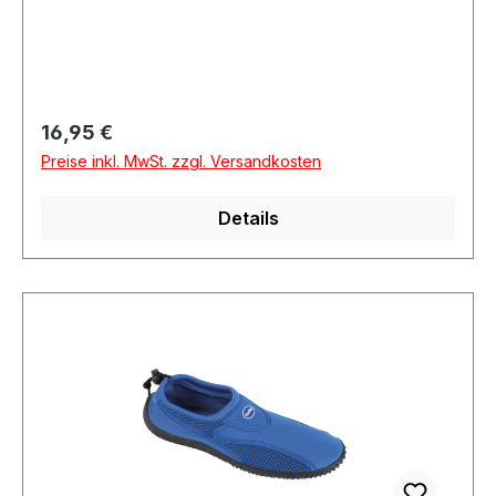
Regulärer Preis:
16,95 €
Preise inkl. MwSt. zzgl. Versandkosten
Details