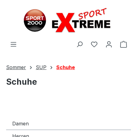
Zum Hauptinhalt springen
Ware
Sommer
SUP
Schuhe
Schuhe
Damen
Herren