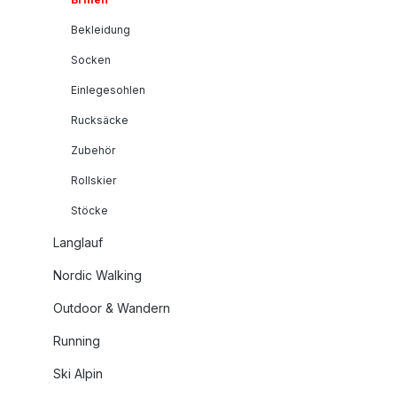
Bekleidung
Socken
Einlegesohlen
Rucksäcke
Zubehör
Rollskier
Stöcke
Langlauf
Nordic Walking
Outdoor & Wandern
Running
Ski Alpin