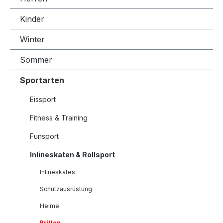
Kinder
Winter
Sommer
Sportarten
Eissport
Fitness & Training
Funsport
Inlineskaten & Rollsport
Inlineskates
Schutzausrüstung
Helme
Brillen