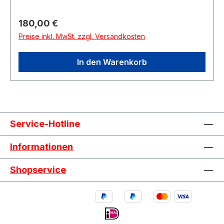
Regulärer Preis:
180,00 €
Preise inkl. MwSt. zzgl. Versandkosten
In den Warenkorb
Service-Hotline
Informationen
Shopservice