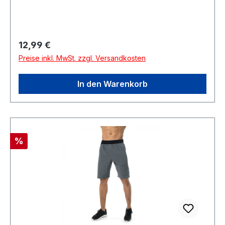
Regulärer Preis:
12,99 €
Preise inkl. MwSt. zzgl. Versandkosten
In den Warenkorb
Rabatt
%