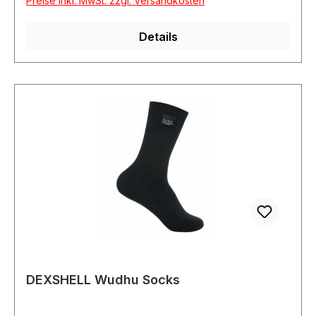
Preise inkl. MwSt. zzgl. Versandkosten
Details
DEXSHELL Wudhu Socks