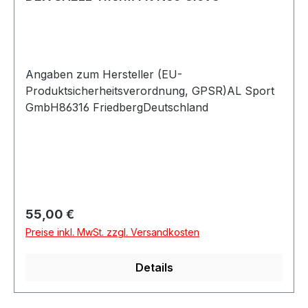
Angaben zum Hersteller (EU-
Produktsicherheitsverordnung, GPSR)AL Sport
GmbH86316 FriedbergDeutschland
Regulärer Preis:
55,00 €
Preise inkl. MwSt. zzgl. Versandkosten
Details