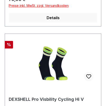
Preise inkl. MwSt. zzgl. Versandkosten
Details
Rabatt
%
DEXSHELL Pro Visbility Cycling Hi V