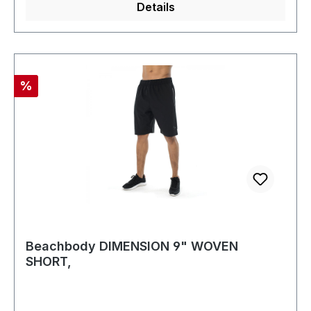
Details
Rabatt
%
Beachbody DIMENSION 9" WOVEN
SHORT,