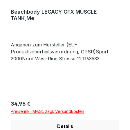
Beachbody LEGACY GFX MUSCLE
TANK,Me
Angaben zum Hersteller (EU-
Produktsicherheitsverordnung, GPSR)Sport
2000Nord-West-Ring Strasse 11 1163533
MainhausenDeutschland
Regulärer Preis:
34,95 €
Preise inkl. MwSt. zzgl. Versandkosten
Details