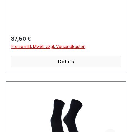
Regulärer Preis:
37,50 €
Preise inkl. MwSt. zzgl. Versandkosten
Details