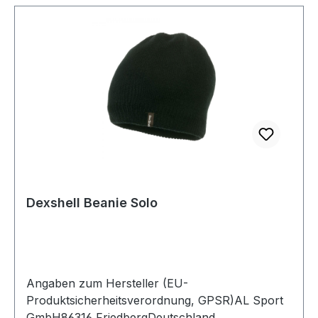
Dexshell Beanie Solo
Angaben zum Hersteller (EU-
Produktsicherheitsverordnung, GPSR)AL Sport
GmbH86316 FriedbergDeutschland