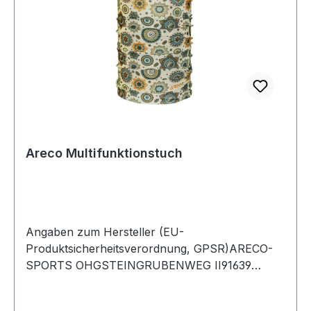
Areco Multifunktionstuch
Angaben zum Hersteller (EU-
Produktsicherheitsverordnung, GPSR)ARECO-
SPORTS OHGSTEINGRUBENWEG II91639
WOLFRAMS-ESCHENBACHDeutschland