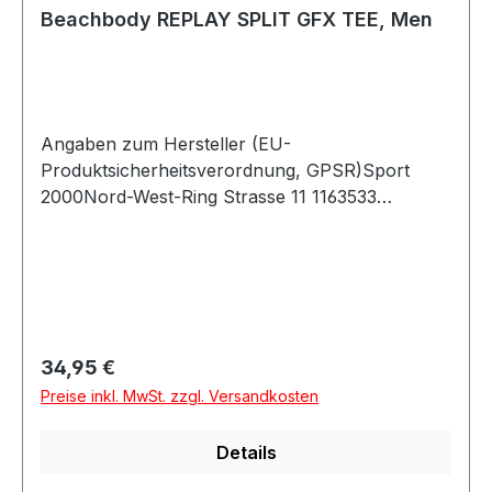
Beachbody REPLAY SPLIT GFX TEE, Men
Angaben zum Hersteller (EU-
Produktsicherheitsverordnung, GPSR)Sport
2000Nord-West-Ring Strasse 11 1163533
MainhausenDeutschland
Regulärer Preis:
34,95 €
Preise inkl. MwSt. zzgl. Versandkosten
Details