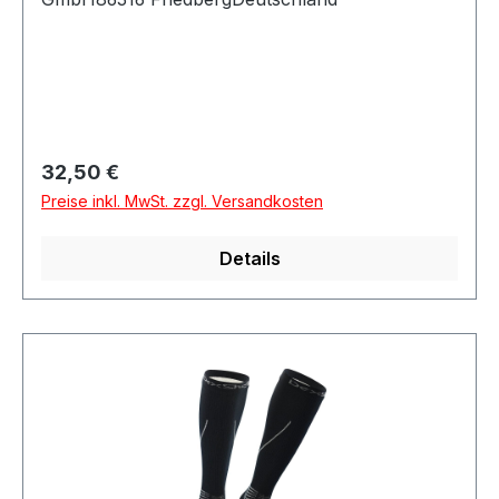
Regulärer Preis:
32,50 €
Preise inkl. MwSt. zzgl. Versandkosten
Details