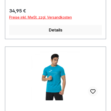
Regulärer Preis:
34,95 €
Preise inkl. MwSt. zzgl. Versandkosten
Details