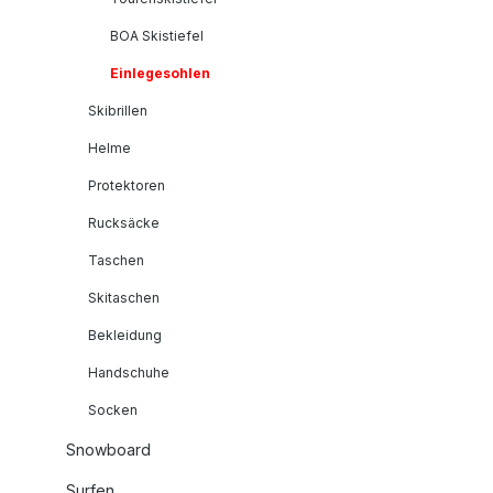
BOA Skistiefel
Einlegesohlen
Skibrillen
Helme
Protektoren
Rucksäcke
Taschen
Skitaschen
Bekleidung
Handschuhe
Socken
Snowboard
Surfen