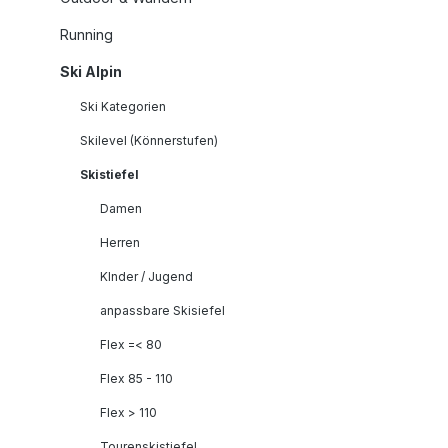
Running
Ski Alpin
Ski Kategorien
Skilevel (Könnerstufen)
Skistiefel
Damen
Herren
KInder / Jugend
anpassbare Skisiefel
Flex =< 80
Flex 85 - 110
Flex > 110
Tourenskistiefel