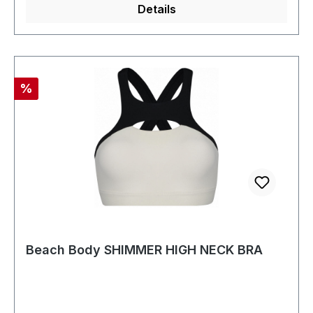
Details
Rabatt
%
Beach Body SHIMMER HIGH NECK BRA