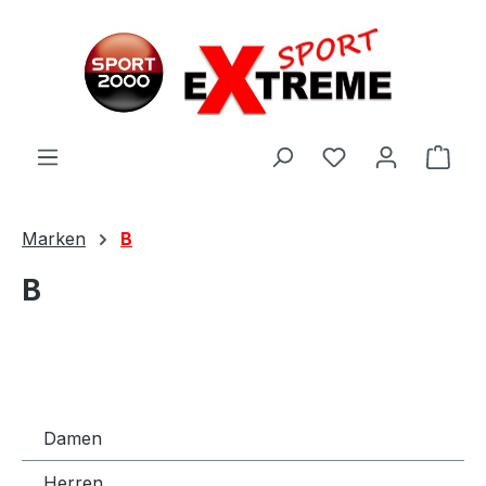
Zum Hauptinhalt springen
Ware
Marken
B
B
Damen
Herren