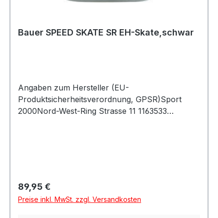
Bauer SPEED SKATE SR EH-Skate,schwar
Angaben zum Hersteller (EU-
Produktsicherheitsverordnung, GPSR)Sport
2000Nord-West-Ring Strasse 11 1163533
MainhausenDeutschland
Regulärer Preis:
89,95 €
Preise inkl. MwSt. zzgl. Versandkosten