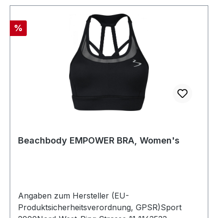
Rabatt
%
Beachbody EMPOWER BRA, Women's
Angaben zum Hersteller (EU-
Produktsicherheitsverordnung, GPSR)Sport