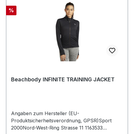
Rabatt
%
Beachbody INFINITE TRAINING JACKET
Angaben zum Hersteller (EU-
Produktsicherheitsverordnung, GPSR)Sport
2000Nord-West-Ring Strasse 11 1163533