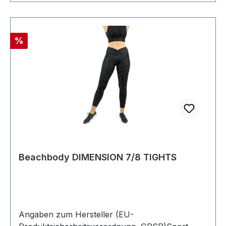
Rabatt
%
Beachbody DIMENSION 7/8 TIGHTS
Angaben zum Hersteller (EU-