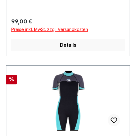
Regulärer Preis:
99,00 €
Preise inkl. MwSt. zzgl. Versandkosten
Details
Rabatt
%