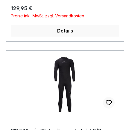
Regulärer Preis:
129,95 €
Preise inkl. MwSt. zzgl. Versandkosten
Details