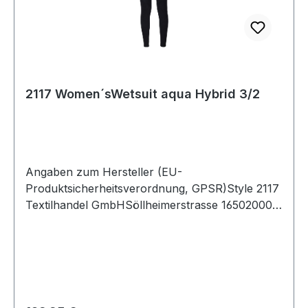
2117 Women´sWetsuit aqua Hybrid 3/2
Angaben zum Hersteller (EU-
Produktsicherheitsverordnung, GPSR)Style 2117
Textilhandel GmbHSöllheimerstrasse 16502000
SalzburgÖsterreich