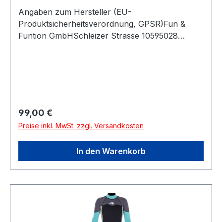
Angaben zum Hersteller (EU-
Produktsicherheitsverordnung, GPSR)Fun &
Funtion GmbHSchleizer Strasse 10595028
HOFDeutschland
Regulärer Preis:
99,00 €
Preise inkl. MwSt. zzgl. Versandkosten
In den Warenkorb