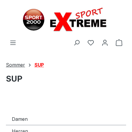
Zum Hauptinhalt springen
Ware
Sommer
SUP
SUP
Damen
Herren