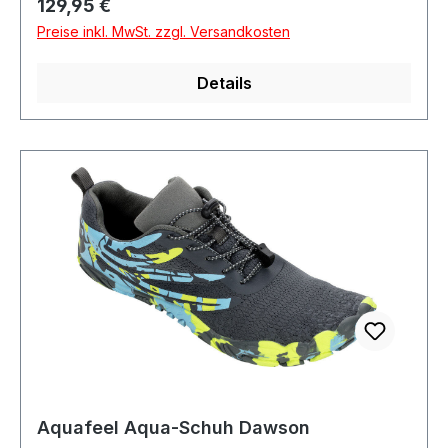
Regulärer Preis:
129,95 €
Preise inkl. MwSt. zzgl. Versandkosten
Details
Aquafeel Aqua-Schuh Dawson