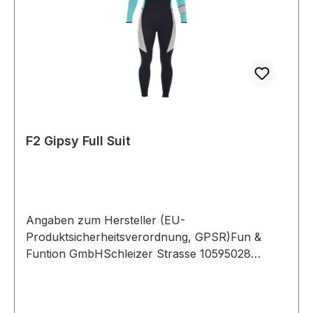
F2 Gipsy Full Suit
Angaben zum Hersteller (EU-
Produktsicherheitsverordnung, GPSR)Fun &
Funtion GmbHSchleizer Strasse 10595028
HOFDeutschland