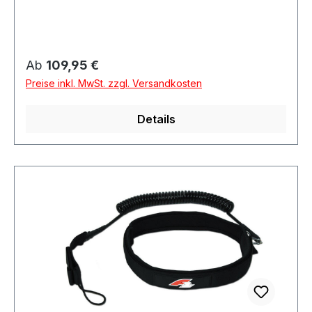
Regulärer Preis:
Ab
109,95 €
Preise inkl. MwSt. zzgl. Versandkosten
Details