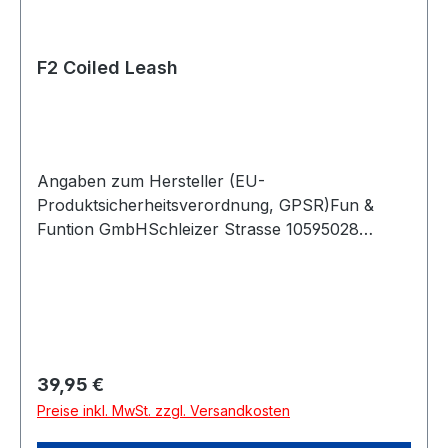
F2 Coiled Leash
Angaben zum Hersteller (EU-
Produktsicherheitsverordnung, GPSR)Fun &
Funtion GmbHSchleizer Strasse 10595028
HOFDeutschland
Regulärer Preis:
39,95 €
Preise inkl. MwSt. zzgl. Versandkosten