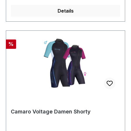
Details
Rabatt
%
Camaro Voltage Damen Shorty