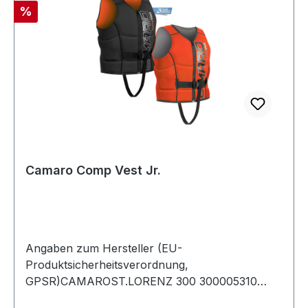
Rabatt
%
Camaro Comp Vest Jr.
Angaben zum Hersteller (EU-
Produktsicherheitsverordnung,
GPSR)CAMAROST.LORENZ 300 300005310
MONDSEEÖsterreich