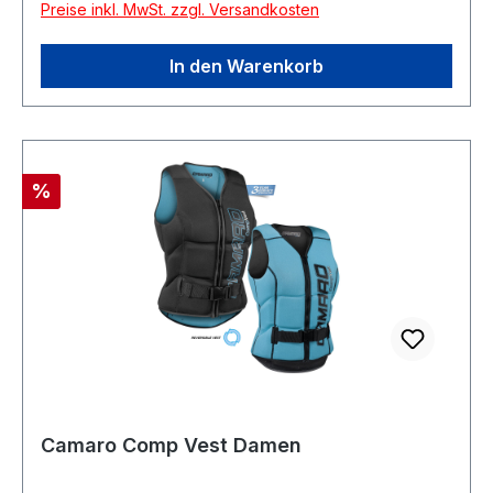
Preise inkl. MwSt. zzgl. Versandkosten
In den Warenkorb
Rabatt
%
Camaro Comp Vest Damen