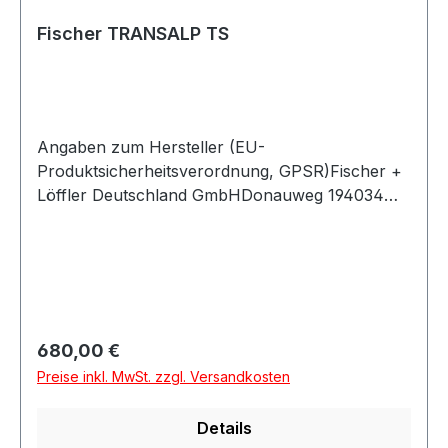
Fischer TRANSALP TS
Angaben zum Hersteller (EU-
Produktsicherheitsverordnung, GPSR)Fischer +
Löffler Deutschland GmbHDonauweg 194034
PASSAUDeutschland
Regulärer Preis:
680,00 €
Preise inkl. MwSt. zzgl. Versandkosten
Details