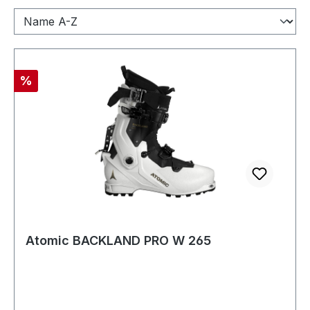
Rabatt
%
Atomic BACKLAND PRO W 265