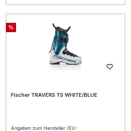
Rabatt
%
Fischer TRAVERS TS WHITE/BLUE
Angaben zum Hersteller (EU-