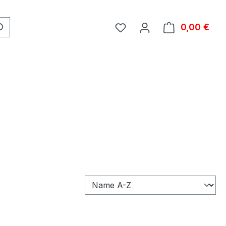
0,00 €
Ware