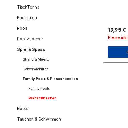
TischTennis
Badminton
Pools
Reguläre
19,95 €
Preise ink
Pool Zubehör
Spiel & Spass
Strand & Meer...
Schwimmhilfen
Family Pools & Planschbecken
Family Pools
Planschbecken
Boote
Tauchen & Schwimmen