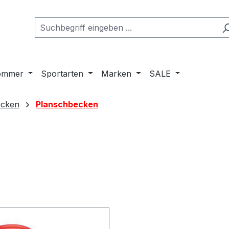
ommer
Sportarten
Marken
SALE
ecken
Planschbecken