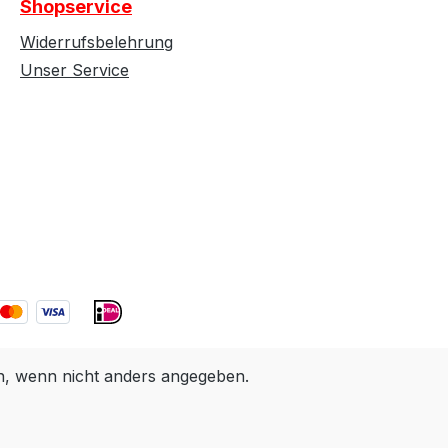
Shopservice
Widerrufsbelehrung
Unser Service
 wenn nicht anders angegeben.