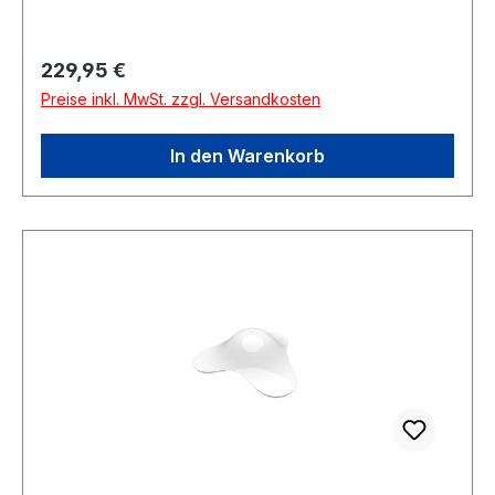
Regulärer Preis:
229,95 €
Preise inkl. MwSt. zzgl. Versandkosten
In den Warenkorb