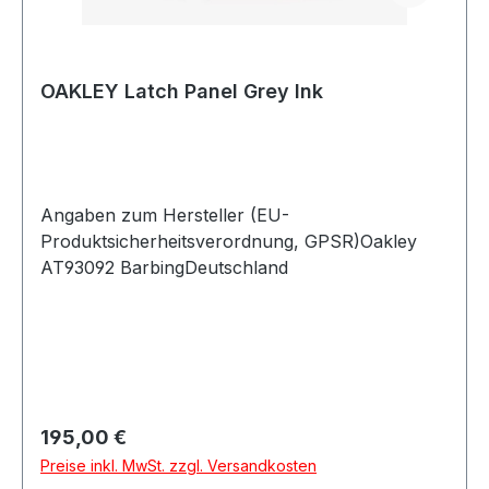
OAKLEY Latch Panel Grey Ink
Angaben zum Hersteller (EU-
Produktsicherheitsverordnung, GPSR)Oakley
AT93092 BarbingDeutschland
Regulärer Preis:
195,00 €
Preise inkl. MwSt. zzgl. Versandkosten