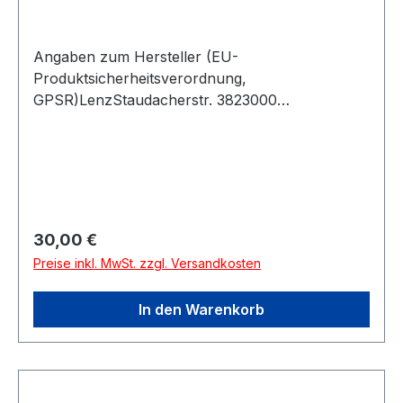
Angaben zum Hersteller (EU-
Produktsicherheitsverordnung,
GPSR)LenzStaudacherstr. 3823000
SchwarzachÖsterreich
Regulärer Preis:
30,00 €
Preise inkl. MwSt. zzgl. Versandkosten
In den Warenkorb