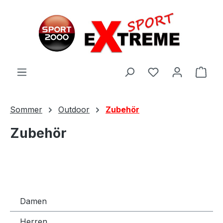
Zum Hauptinhalt springen
Ware
Sommer
Outdoor
Zubehör
Zubehör
Damen
Herren