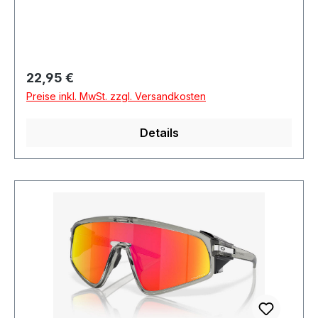
Regulärer Preis:
22,95 €
Preise inkl. MwSt. zzgl. Versandkosten
Details