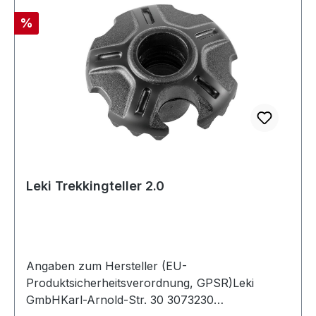
Rabatt
%
Leki Trekkingteller 2.0
Angaben zum Hersteller (EU-
Produktsicherheitsverordnung, GPSR)Leki
GmbHKarl-Arnold-Str. 30 3073230