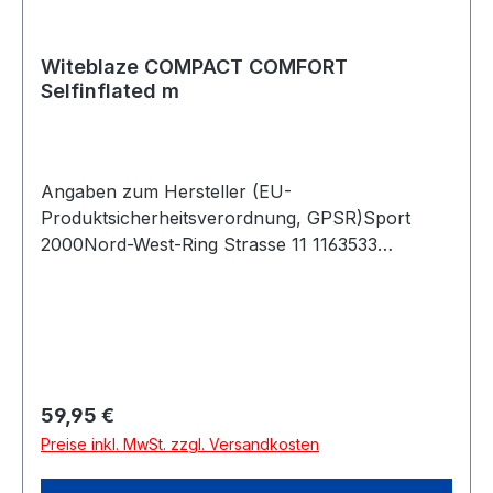
Witeblaze COMPACT COMFORT
Selfinflated m
Angaben zum Hersteller (EU-
Produktsicherheitsverordnung, GPSR)Sport
2000Nord-West-Ring Strasse 11 1163533
MainhausenDeutschland
Regulärer Preis:
59,95 €
Preise inkl. MwSt. zzgl. Versandkosten