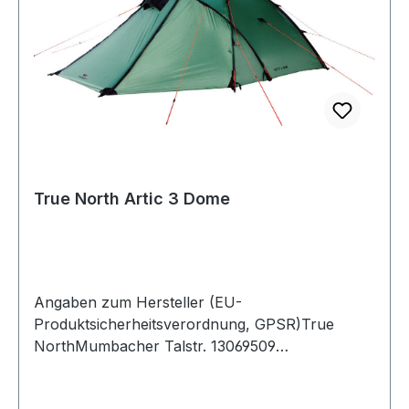
True North Artic 3 Dome
Angaben zum Hersteller (EU-
Produktsicherheitsverordnung, GPSR)True
NorthMumbacher Talstr. 13069509
MörlenbachDeutschland