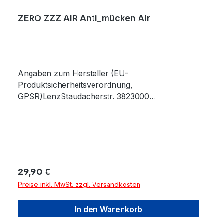
ZERO ZZZ AIR Anti_mücken Air
Angaben zum Hersteller (EU-
Produktsicherheitsverordnung,
GPSR)LenzStaudacherstr. 3823000
SchwarzachÖsterreich
Regulärer Preis:
29,90 €
Preise inkl. MwSt. zzgl. Versandkosten
In den Warenkorb