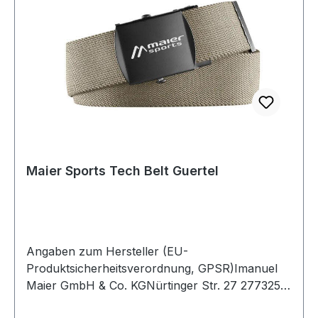
Maier Sports Tech Belt Guertel
Angaben zum Hersteller (EU-
Produktsicherheitsverordnung, GPSR)Imanuel
Maier GmbH & Co. KGNürtinger Str. 27 2773257
KöngenDeutschland