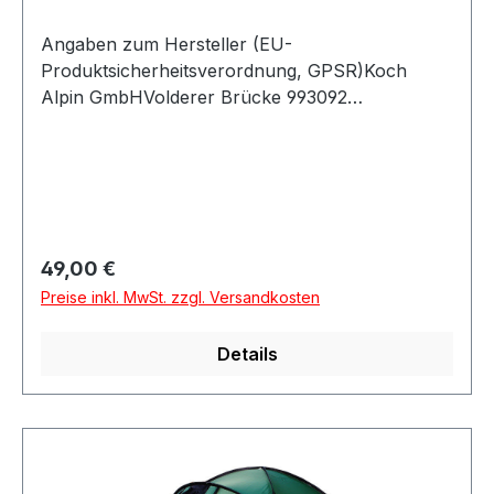
Angaben zum Hersteller (EU-
Produktsicherheitsverordnung, GPSR)Koch
Alpin GmbHVolderer Brücke 993092
BarbingDeutschland
Regulärer Preis:
49,00 €
Preise inkl. MwSt. zzgl. Versandkosten
Details