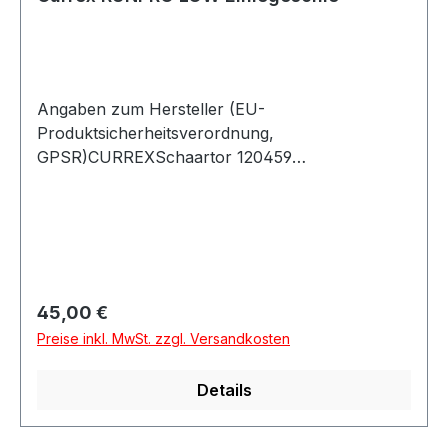
Angaben zum Hersteller (EU-
Produktsicherheitsverordnung,
GPSR)CURREXSchaartor 120459
HamburgDeutschland
Regulärer Preis:
45,00 €
Preise inkl. MwSt. zzgl. Versandkosten
Details