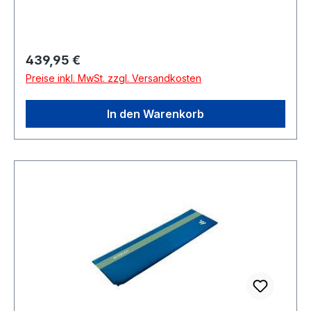
Regulärer Preis:
439,95 €
Preise inkl. MwSt. zzgl. Versandkosten
In den Warenkorb