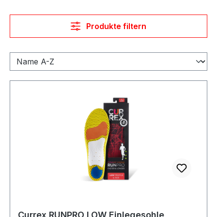
Produkte filtern
Currex RUNPRO LOW Einlegesohle