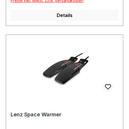
Preise inkl. MwSt. zzgl. Versandkosten
Details
Lenz Space Warmer