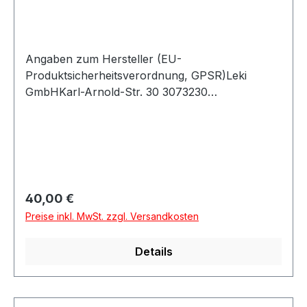
Angaben zum Hersteller (EU-
Produktsicherheitsverordnung, GPSR)Leki
GmbHKarl-Arnold-Str. 30 3073230
KirchheimDeutschland
Regulärer Preis:
40,00 €
Preise inkl. MwSt. zzgl. Versandkosten
Details