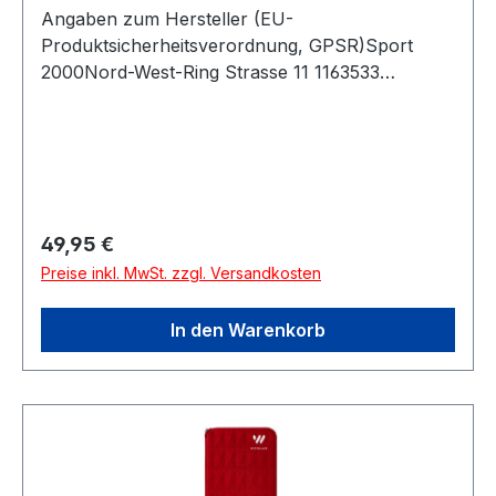
Angaben zum Hersteller (EU-
Produktsicherheitsverordnung, GPSR)Sport
2000Nord-West-Ring Strasse 11 1163533
MainhausenDeutschland
Regulärer Preis:
49,95 €
Preise inkl. MwSt. zzgl. Versandkosten
In den Warenkorb