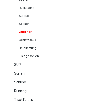
Rucksäcke
Stöcke
Socken
Zubehör
Schlafsäcke
Beleuchtung
Einlegesohlen
SUP
Surfen
Schuhe
Running
TischTennis