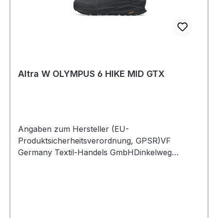
Altra W OLYMPUS 6 HIKE MID GTX
Angaben zum Hersteller (EU-
Produktsicherheitsverordnung, GPSR)VF
Germany Textil-Handels GmbHDinkelweg
1093092 BarbingDeutschland