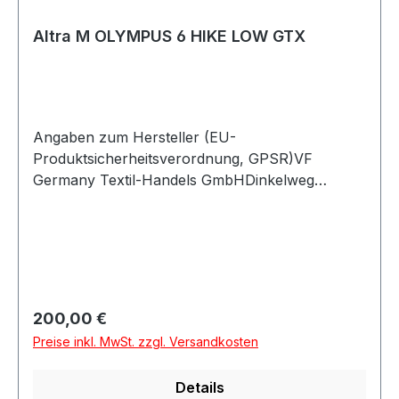
Altra M OLYMPUS 6 HIKE LOW GTX
Angaben zum Hersteller (EU-
Produktsicherheitsverordnung, GPSR)VF
Germany Textil-Handels GmbHDinkelweg
1093092 BarbingDeutschland
Regulärer Preis:
200,00 €
Preise inkl. MwSt. zzgl. Versandkosten
Details