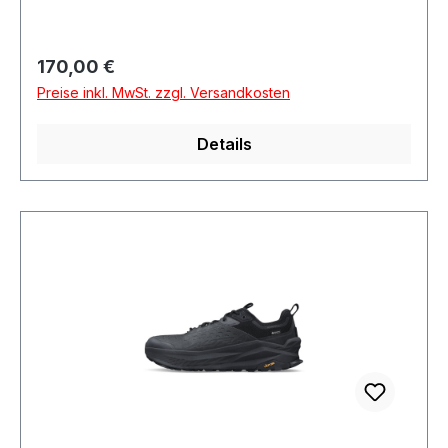
Regulärer Preis:
170,00 €
Preise inkl. MwSt. zzgl. Versandkosten
Details