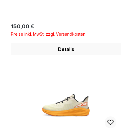
Regulärer Preis:
150,00 €
Preise inkl. MwSt. zzgl. Versandkosten
Details