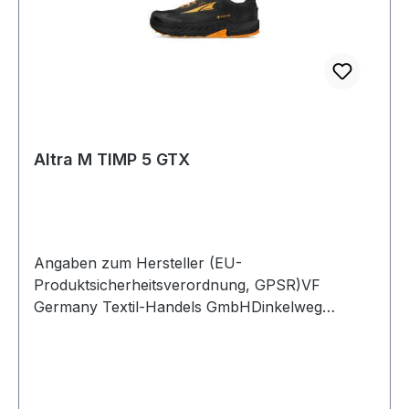
Altra M TIMP 5 GTX
Angaben zum Hersteller (EU-
Produktsicherheitsverordnung, GPSR)VF
Germany Textil-Handels GmbHDinkelweg
1093092 BarbingDeutschland