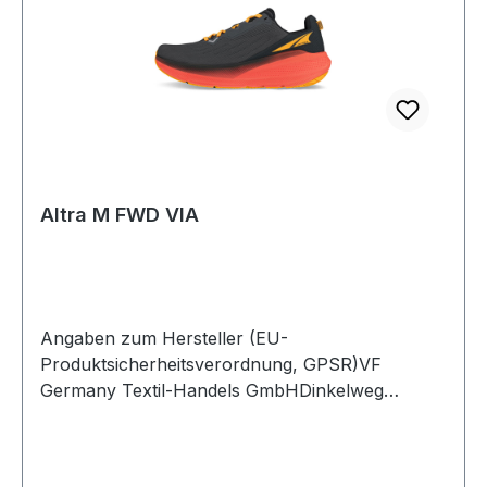
Altra M FWD VIA
Angaben zum Hersteller (EU-
Produktsicherheitsverordnung, GPSR)VF
Germany Textil-Handels GmbHDinkelweg
1093092 BarbingDeutschland