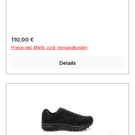
Regulärer Preis:
110,00 €
Preise inkl. MwSt. zzgl. Versandkosten
Details