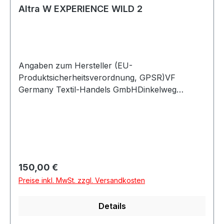
Altra W EXPERIENCE WILD 2
Angaben zum Hersteller (EU-
Produktsicherheitsverordnung, GPSR)VF
Germany Textil-Handels GmbHDinkelweg
1093092 BarbingDeutschland
Regulärer Preis:
150,00 €
Preise inkl. MwSt. zzgl. Versandkosten
Details