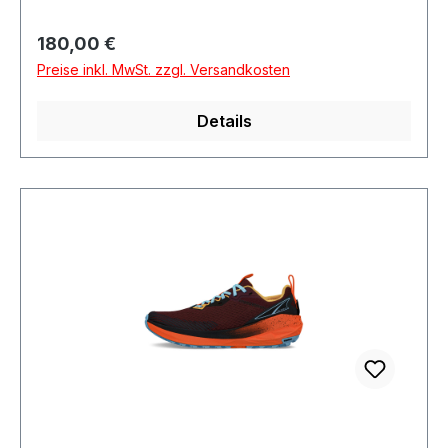
Regulärer Preis:
180,00 €
Preise inkl. MwSt. zzgl. Versandkosten
Details