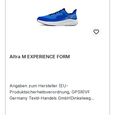
Altra M EXPERIENCE FORM
Angaben zum Hersteller (EU-
Produktsicherheitsverordnung, GPSR)VF
Germany Textil-Handels GmbHDinkelweg
1093092 BarbingDeutschland