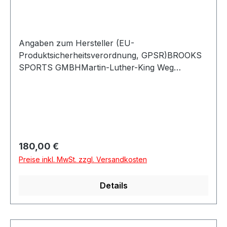
Angaben zum Hersteller (EU-
Produktsicherheitsverordnung, GPSR)BROOKS
SPORTS GMBHMartin-Luther-King Weg
2248155 MünsterDeutschland
Regulärer Preis:
180,00 €
Preise inkl. MwSt. zzgl. Versandkosten
Details