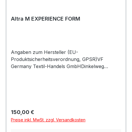
Altra M EXPERIENCE FORM
Angaben zum Hersteller (EU-
Produktsicherheitsverordnung, GPSR)VF
Germany Textil-Handels GmbHDinkelweg
1093092 BarbingDeutschland
Regulärer Preis:
150,00 €
Preise inkl. MwSt. zzgl. Versandkosten