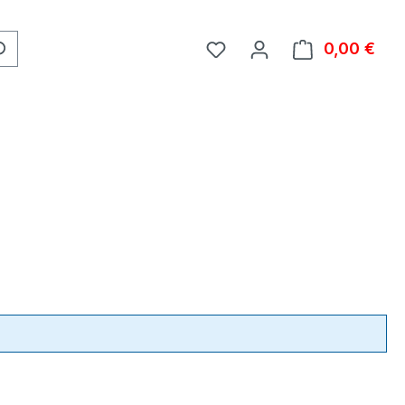
0,00 €
Ware