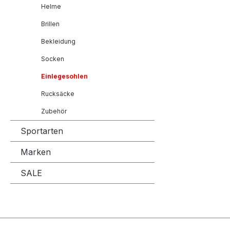
Helme
Brillen
Bekleidung
Socken
Einlegesohlen
Rucksäcke
Zubehör
Sportarten
Marken
SALE