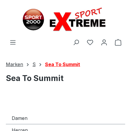
Zum Hauptinhalt springen
Ware
Marken
S
Sea To Summit
Sea To Summit
Damen
Herren