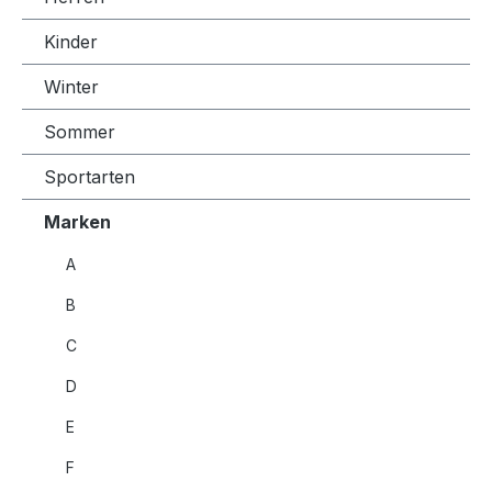
Kinder
Winter
Sommer
Sportarten
Marken
A
B
C
D
E
F