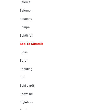
Salewa
Salomon
Saucony
Scarpa
Schöffel
Sea To Summit
Sidas
Sorel
Spalding
Stuf
Schildkröt
Snowline
Styleholz