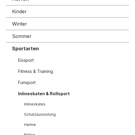
Kinder
Winter
Sommer
Sportarten
Eissport
Fitness & Training
Funsport
Inlineskaten & Rollsport
Inlineskates
Schutzausrüstung
Helme
Brillen