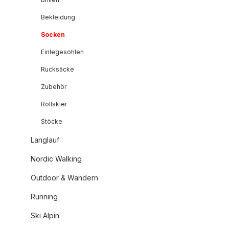
Bekleidung
Socken
Einlegesohlen
Rucksäcke
Zubehör
Rollskier
Stöcke
Langlauf
Nordic Walking
Outdoor & Wandern
Running
Ski Alpin