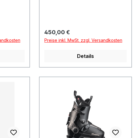
Regulärer Preis:
450,00 €
sandkosten
Preise inkl. MwSt. zzgl. Versandkosten
Details