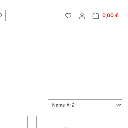
0,00 €
Ware