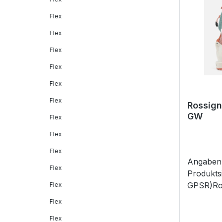
Flex
Flex
Flex
Flex
Flex
Flex
Rossign
GW
Flex
Flex
Flex
Angaben 
Flex
Produkts
GPSR)Ros
Flex
GmbHFrau
Flex
Maisach
Flex