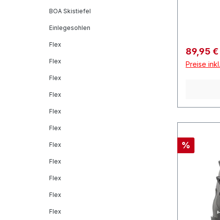
BOA Skistiefel
Einlegesohlen
Flex
Verkaufs
89,95 
Flex
Preise ink
Flex
Flex
Flex
Flex
Rabatt
%
Flex
Flex
Flex
Flex
Flex