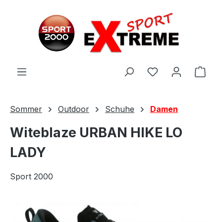
Zum Hauptinhalt springen
Ware
Sommer
Outdoor
Schuhe
Damen
Witeblaze URBAN HIKE LO
LADY
Sport 2000
Bildergalerie überspringen