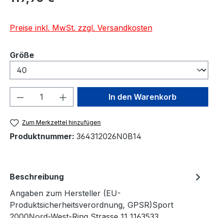
Preise inkl. MwSt. zzgl. Versandkosten
auswählen
Größe
Produkt Anzahl: Gib den gewünschten We
In den Warenkorb
Zum Merkzettel hinzufügen
Produktnummer:
364312026N0B14
Beschreibung
Angaben zum Hersteller (EU-
Produktsicherheitsverordnung, GPSR)Sport
2000Nord-West-Ring Strasse 11 1163533