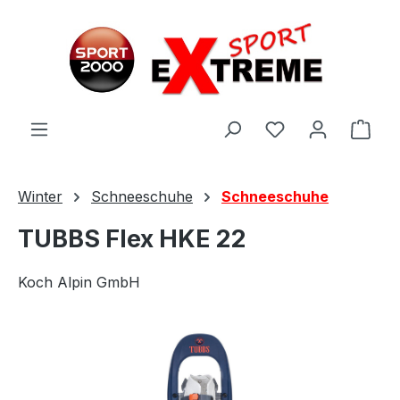
Zum Hauptinhalt springen
Ware
Winter
Schneeschuhe
Schneeschuhe
TUBBS Flex HKE 22
Koch Alpin GmbH
Bildergalerie überspringen