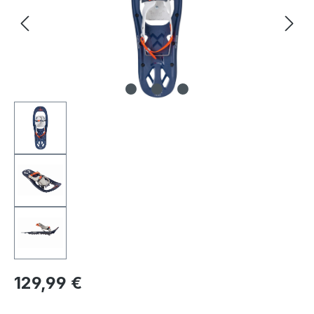
Regulärer Preis:
129,99 €