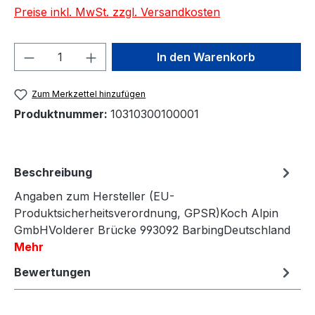
Preise inkl. MwSt. zzgl. Versandkosten
Produkt Anzahl: Gib den gewünschten We
In den Warenkorb
Zum Merkzettel hinzufügen
Produktnummer:
10310300100001
Beschreibung
Angaben zum Hersteller (EU-
Produktsicherheitsverordnung, GPSR)Koch Alpin
GmbHVolderer Brücke 993092 BarbingDeutschland
Mehr
Bewertungen