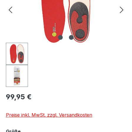
Regulärer Preis:
99,95 €
Preise inkl. MwSt. zzgl. Versandkosten
auswählen
Größe