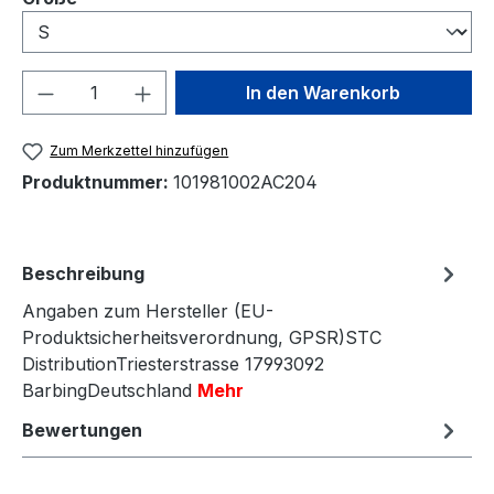
Produkt Anzahl: Gib den gewünschten We
In den Warenkorb
Zum Merkzettel hinzufügen
Produktnummer:
101981002AC204
Beschreibung
Angaben zum Hersteller (EU-
Produktsicherheitsverordnung, GPSR)STC
DistributionTriesterstrasse 17993092
BarbingDeutschland
Mehr
Bewertungen