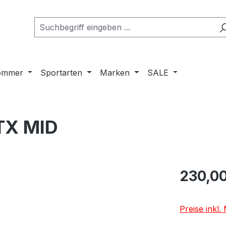
ommer
Sportarten
Marken
SALE
TX MID
Regulärer Pr
230,00
Preise inkl